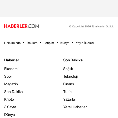
© Copyright 2026 Tüm Hakları Gizlidir.
Hakkımızda
Reklam
İletişim
Künye
Yayın İlkeleri
Haberler
Son Dakika
Ekonomi
Sağlık
Spor
Teknoloji
Magazin
Finans
Son Dakika
Turizm
Kripto
Yazarlar
3.Sayfa
Yerel Haberler
Dünya