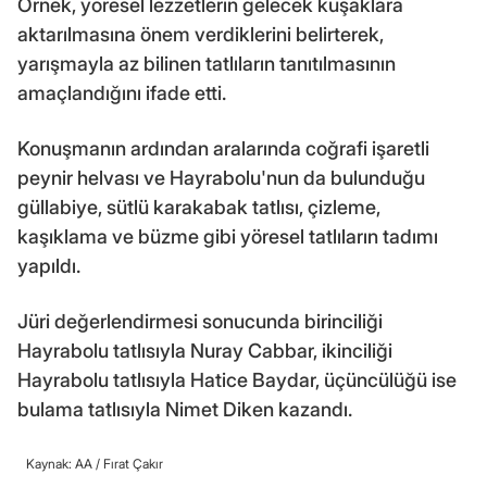
Örnek, yöresel lezzetlerin gelecek kuşaklara
aktarılmasına önem verdiklerini belirterek,
yarışmayla az bilinen tatlıların tanıtılmasının
amaçlandığını ifade etti.
Konuşmanın ardından aralarında coğrafi işaretli
peynir helvası ve Hayrabolu'nun da bulunduğu
güllabiye, sütlü karakabak tatlısı, çizleme,
kaşıklama ve büzme gibi yöresel tatlıların tadımı
yapıldı.
Jüri değerlendirmesi sonucunda birinciliği
Hayrabolu tatlısıyla Nuray Cabbar, ikinciliği
Hayrabolu tatlısıyla Hatice Baydar, üçüncülüğü ise
bulama tatlısıyla Nimet Diken kazandı.
Kaynak: AA /
Fırat Çakır