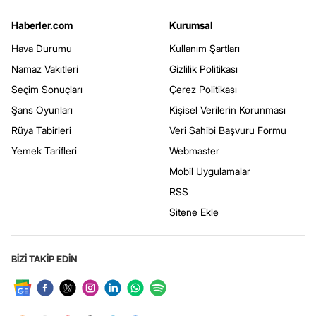
Haberler.com
Kurumsal
Hava Durumu
Kullanım Şartları
Namaz Vakitleri
Gizlilik Politikası
Seçim Sonuçları
Çerez Politikası
Şans Oyunları
Kişisel Verilerin Korunması
Rüya Tabirleri
Veri Sahibi Başvuru Formu
Yemek Tarifleri
Webmaster
Mobil Uygulamalar
RSS
Sitene Ekle
BİZİ TAKİP EDİN