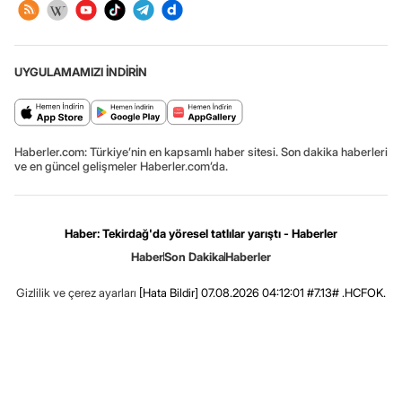
UYGULAMAMIZI İNDİRİN
Haberler.com: Türkiye’nin en kapsamlı haber sitesi. Son dakika haberleri
ve en güncel gelişmeler Haberler.com’da.
Haber: Tekirdağ'da yöresel tatlılar yarıştı - Haberler
Haber
Son Dakika
Haberler
Gizlilik ve çerez ayarları
[Hata Bildir]
07.08.2026 04:12:01 #7.13# .HCFOK.