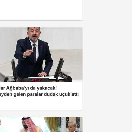
lar Ağbaba'yı da yakacak!
yden gelen paralar dudak uçuklattı