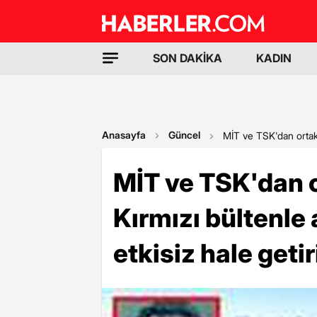
SON DAKİKA
KADIN
Anasayfa
Güncel
MİT ve TSK'dan ortak 
MİT ve TSK'dan 
Kırmızı bültenl
etkisiz hale getir