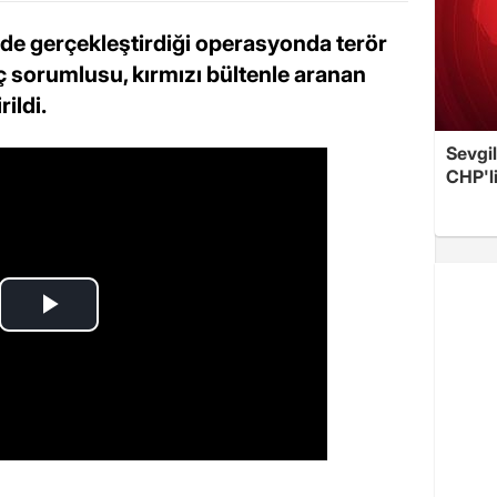
nde gerçekleştirdiği operasyonda terör
 sorumlusu, kırmızı bültenle aranan
ildi.
Sevgil
CHP'l