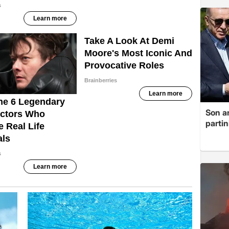
Son a
partin