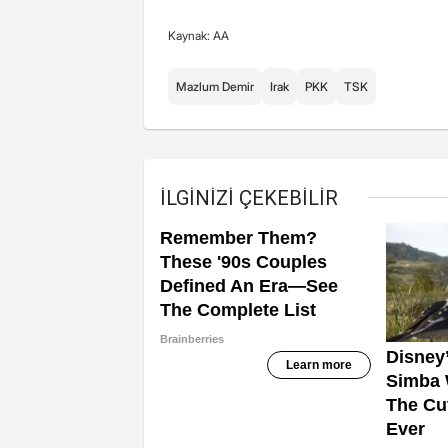
Kaynak: AA
Mazlum Demir
Irak
PKK
TSK