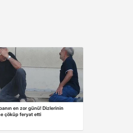
banın en zor günü! Dizlerinin
e çöküp feryat etti