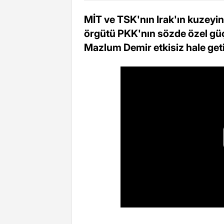
MİT ve TSK'nın Irak'ın kuzeyi
örgütü PKK'nın sözde özel güç
Mazlum Demir etkisiz hale getir