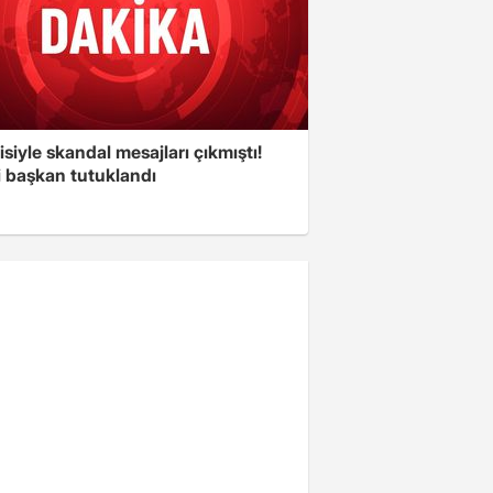
isiyle skandal mesajları çıkmıştı!
i başkan tutuklandı