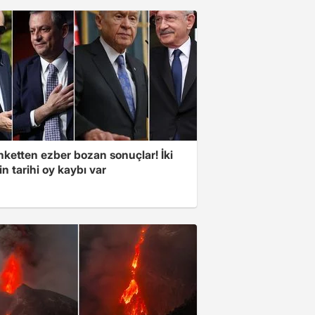
nketten ezber bozan sonuçlar! İki
in tarihi oy kaybı var