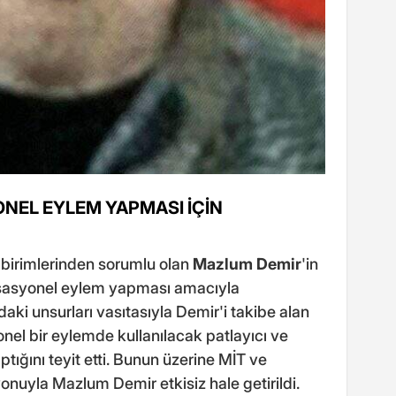
EL EYLEM YAPMASI İÇİN
birimlerinden sorumlu olan
Mazlum Demir
'in
sasyonel eylem yapması amacıyla
adaki unsurları vasıtasıyla Demir'i takibe alan
nel bir eylemde kullanılacak patlayıcı ve
tığını teyit etti. Bunun üzerine MİT ve
nuyla Mazlum Demir etkisiz hale getirildi.