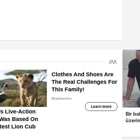
Bir ba
üzerin