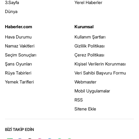
3.Sayfa
Yerel Haberler
Dünya
Haberler.com
Kurumsal
Hava Durumu
Kullanım Şartları
Namaz Vakitleri
Gizlilik Politikası
Seçim Sonuçları
Çerez Politikası
Şans Oyunları
Kişisel Verilerin Korunması
Rüya Tabirleri
Veri Sahibi Başvuru Formu
Yemek Tarifleri
Webmaster
Mobil Uygulamalar
RSS
Sitene Ekle
BİZİ TAKİP EDİN