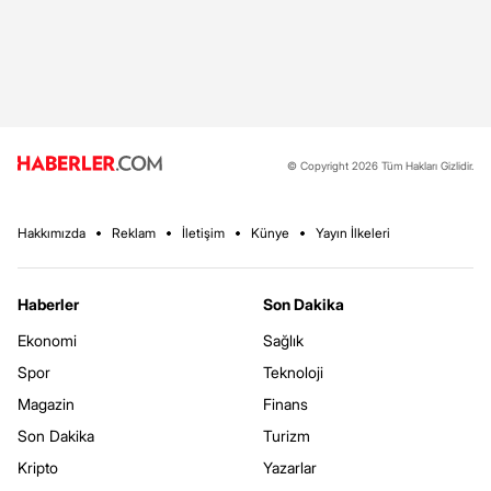
© Copyright 2026 Tüm Hakları Gizlidir.
Hakkımızda
Reklam
İletişim
Künye
Yayın İlkeleri
Haberler
Son Dakika
Ekonomi
Sağlık
Spor
Teknoloji
Magazin
Finans
Son Dakika
Turizm
Kripto
Yazarlar