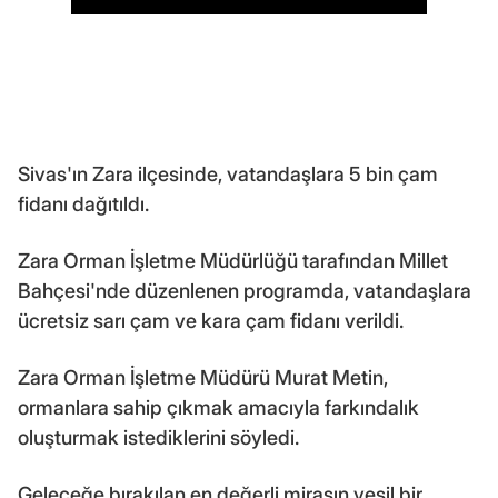
Sivas'ın Zara ilçesinde, vatandaşlara 5 bin çam
fidanı dağıtıldı.
Zara Orman İşletme Müdürlüğü tarafından Millet
Bahçesi'nde düzenlenen programda, vatandaşlara
ücretsiz sarı çam ve kara çam fidanı verildi.
Zara Orman İşletme Müdürü Murat Metin,
ormanlara sahip çıkmak amacıyla farkındalık
oluşturmak istediklerini söyledi.
Geleceğe bırakılan en değerli mirasın yeşil bir