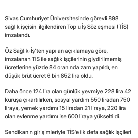
Sivas Cumhuriyet Üniversitesinde görevli 898
sağlık işçisini ilgilendiren Toplu İş Sözleşmesi (TİS)
imzalandı.
Öz Sağlık-İş'ten yapılan açıklamaya göre,
imzalanan TİS ile sağlık işçilerinin giydirilmemiş
ücretlerine yüzde 84 oranında zam yapıldı, en
düşük brüt ücret 6 bin 852 lira oldu.
Daha önce 124 lira olan günlük yevmiye 228 lira 42
kuruşa çıkartılırken, sosyal yardım 550 liradan 750
liraya, yemek yardımı 15 liradan 21 liraya, 220 lira
olan evlenme yardımı ise 600 liraya yükseltildi.
Sendikanın girişimleriyle TİS'e ilk defa sağlık işçileri