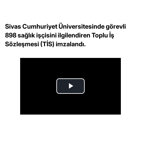
Sivas Cumhuriyet Üniversitesinde görevli
898 sağlık işçisini ilgilendiren Toplu İş
Sözleşmesi (TİS) imzalandı.