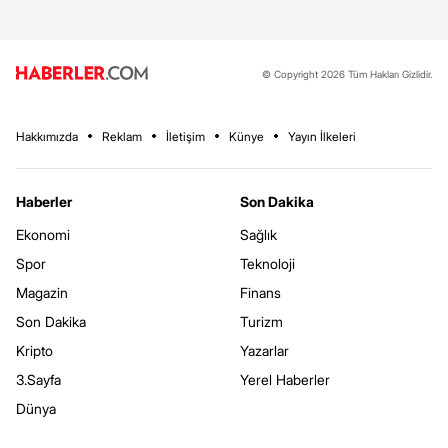
© Copyright 2026 Tüm Hakları Gizlidir.
Hakkımızda
Reklam
İletişim
Künye
Yayın İlkeleri
Haberler
Son Dakika
Ekonomi
Sağlık
Spor
Teknoloji
Magazin
Finans
Son Dakika
Turizm
Kripto
Yazarlar
3.Sayfa
Yerel Haberler
Dünya