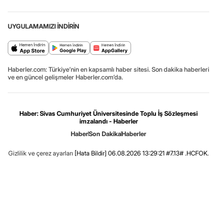
UYGULAMAMIZI İNDİRİN
Haberler.com: Türkiye’nin en kapsamlı haber sitesi. Son dakika haberleri
ve en güncel gelişmeler Haberler.com’da.
Haber: Sivas Cumhuriyet Üniversitesinde Toplu İş Sözleşmesi
imzalandı - Haberler
Haber
Son Dakika
Haberler
Gizlilik ve çerez ayarları
[Hata Bildir]
06.08.2026 13:29:21 #7.13# .HCFOK.