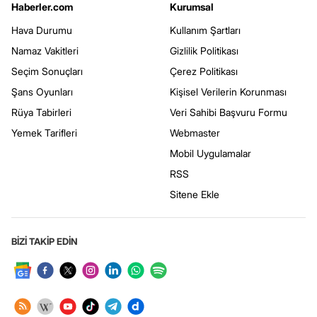
Haberler.com
Kurumsal
Hava Durumu
Kullanım Şartları
Namaz Vakitleri
Gizlilik Politikası
Seçim Sonuçları
Çerez Politikası
Şans Oyunları
Kişisel Verilerin Korunması
Rüya Tabirleri
Veri Sahibi Başvuru Formu
Yemek Tarifleri
Webmaster
Mobil Uygulamalar
RSS
Sitene Ekle
BİZİ TAKİP EDİN