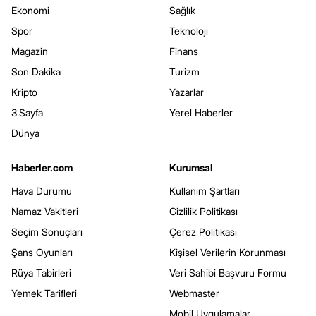
Ekonomi
Sağlık
Spor
Teknoloji
Magazin
Finans
Son Dakika
Turizm
Kripto
Yazarlar
3.Sayfa
Yerel Haberler
Dünya
Haberler.com
Kurumsal
Hava Durumu
Kullanım Şartları
Namaz Vakitleri
Gizlilik Politikası
Seçim Sonuçları
Çerez Politikası
Şans Oyunları
Kişisel Verilerin Korunması
Rüya Tabirleri
Veri Sahibi Başvuru Formu
Yemek Tarifleri
Webmaster
Mobil Uygulamalar