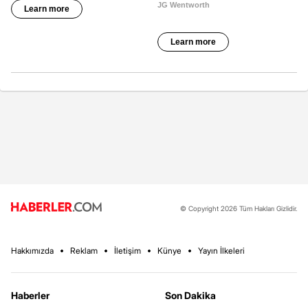
© Copyright 2026 Tüm Hakları Gizlidir.
Hakkımızda
Reklam
İletişim
Künye
Yayın İlkeleri
Haberler
Son Dakika