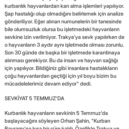
kurbanlık hayvanlardan kan alma işlemleri yapılıyor.
Şap hastalığı olup olmadığını belirlemek için analize
gönderiliyor. Eğer alınan numunelerin bir tanesinde
bile olumsuzluk olursa bu işletmedeki hayvanların
sevkine izin verilmiyor. Trakya'ya sevk yapılırken de
o hayvanların 3 aydır aynı işletmede olması zorunlu.
Son 30 günde de başka bir işletmede karantinaya
alınması gerekiyor. Bu da insan ve hayvan sağlığı
için yapılıyor. Bildiğiniz gibi insanlara hastalıkların
çoğu hayvanlardan geçtiği için yıl boyu bizim bu
mücadelelerimiz devam ediyor" dedi.
SEVKİYAT 5 TEMMUZ'DA
Kurbanlık hayvanların sevkinin 5 Temmuz'da
başlayacağını söyleyen Orhan Şahin, "Kurban
Bayramı'na kısa bir süre kaldı. Özellikle Trakya ve