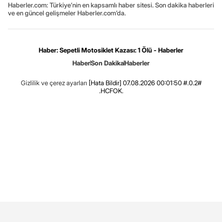
Haberler.com: Türkiye’nin en kapsamlı haber sitesi. Son dakika haberleri
ve en güncel gelişmeler Haberler.com’da.
Haber: Sepetli Motosiklet Kazası: 1 Ölü - Haberler
Haber
Son Dakika
Haberler
Gizlilik ve çerez ayarları
[Hata Bildir]
07.08.2026 00:01:50 #.0.2#
.HCFOK.