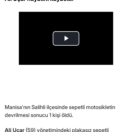
Manisa'nın Salihli ilçesinde sepetli motosikletin
devrilmesi sonucu 1 kişi öldü.
Ali Uçar
(59) yönetimindeki plakasız sepetli