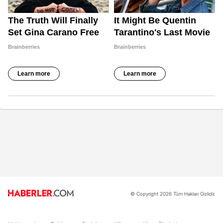
© Copyright 2026 Tüm Hakları Gizlidir.