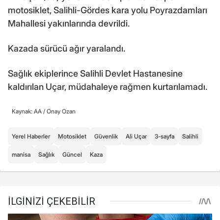
motosiklet, Salihli-Gördes kara yolu Poyrazdamları
Mahallesi yakınlarında devrildi.
Kazada sürücü ağır yaralandı.
Sağlık ekiplerince Salihli Devlet Hastanesine
kaldırılan Uçar, müdahaleye rağmen kurtarılamadı.
Kaynak: AA /
Onay Ozan
Yerel Haberler
Motosiklet
Güvenlik
Ali Uçar
3-sayfa
Salihli
manisa
Sağlık
Güncel
Kaza