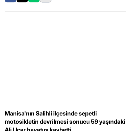
Manisa'nın Salihli ilçesinde sepetli
motosikletin devrilmesi sonucu 59 yaşındaki
Ali Uçar hayatını kaybetti.