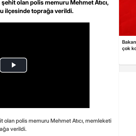
da şehit olan polis memuru Mehmet Atıcı,
ilçesinde toprağa verildi.
Bakan 
çok k
ehit olan polis memuru Mehmet Atıcı, memleketi
ğa verildi.