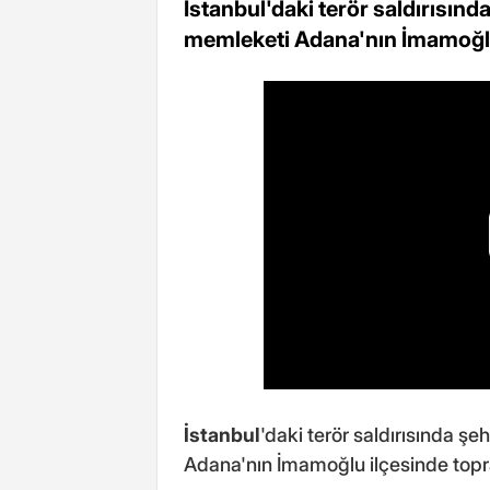
İstanbul'daki terör saldırısın
memleketi Adana'nın İmamoğlu 
İstanbul
'daki terör saldırısında ş
Adana'nın İmamoğlu ilçesinde topra