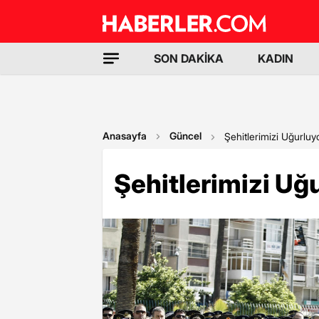
SON DAKİKA
KADIN
Anasayfa
Güncel
Şehitlerimizi Uğurluy
Şehitlerimizi Uğ