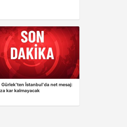
 Gürlek'ten İstanbul'da net mesaj:
ıza kar kalmayacak