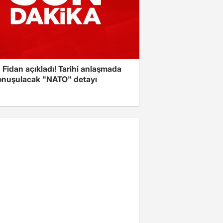
Fidan açıkladı! Tarihi anlaşmada
onuşulacak "NATO" detayı