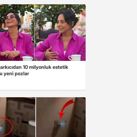
arkıcıdan 10 milyonluk estetik
ı yeni pozlar