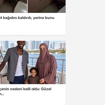
t kağıdını kaldırdı, yerine bunu
u
enin nedeni belli oldu: Güzel
...