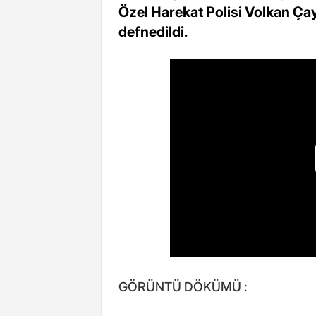
Özel Harekat Polisi Volkan Ça
defnedildi.
GÖRÜNTÜ DÖKÜMÜ :