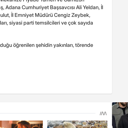
 Adana Cumhuriyet Başsavcısı Ali Yeldan, İl
lut, İl Emniyet Müdürü Cengiz Zeybek,
ları, siyasi parti temsilcileri ve çok sayıda
uğu öğrenilen şehidin yakınları, törende