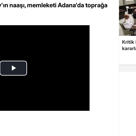
y'ın naaşı, memleketi Adana'da toprağa
Kritik
kararl