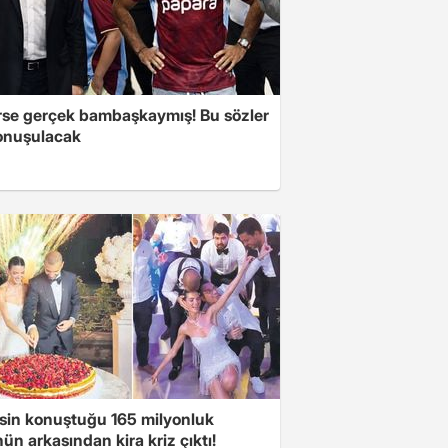
se gerçek bambaşkaymış! Bu sözler
onuşulacak
sin konuştuğu 165 milyonluk
n arkasından kira kriz çıktı!