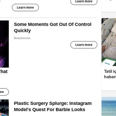
Tatil 
haberi