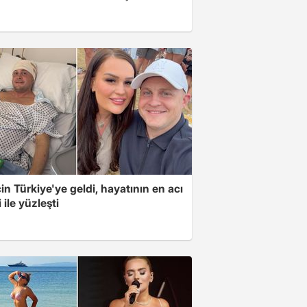
için Türkiye'ye geldi, hayatının en acı
 ile yüzleşti