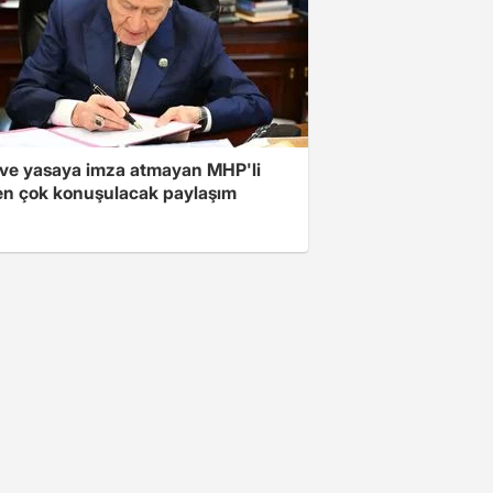
ve yasaya imza atmayan MHP'li
en çok konuşulacak paylaşım