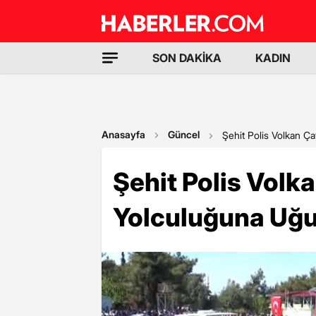
SON DAKİKA
KADIN
Anasayfa
Güncel
Şehit Polis Volkan Ç
Şehit Polis Volk
Yolculuğuna Uğu