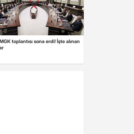
 MGK toplantısı sona erdi! İşte alınan
ar