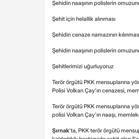
Şehidin naaşının polislerin omuzu
Şehit için helallik alınması
Şehidin cenaze namazının kılınmas
Şehidin naaşının polislerin omuzu
Şehitlerimizi uğurluyoruz
Terör örgütü PKK mensuplarına yö
Polisi Volkan Çay'ın cenazesi, mem
Terör örgütü PKK mensuplarına yö
polisi Volkan Çay'ın naaşı, memlek
Şırnak
'ta, PKK terör örgütü mensu
kaldırıldığı hastanede şehit olan 