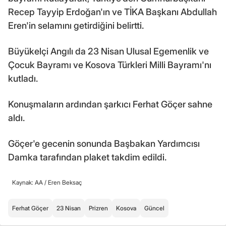
Recep Tayyip Erdoğan'ın ve TİKA Başkanı Abdullah
Eren'in selamını getirdiğini belirtti.
Büyükelçi Angılı da 23 Nisan Ulusal Egemenlik ve
Çocuk Bayramı ve Kosova Türkleri Milli Bayramı'nı
kutladı.
Konuşmaların ardından şarkıcı Ferhat Göçer sahne
aldı.
Göçer'e gecenin sonunda Başbakan Yardımcısı
Damka tarafından plaket takdim edildi.
Kaynak: AA /
Eren Beksaç
Ferhat Göçer
23 Nisan
Prizren
Kosova
Güncel