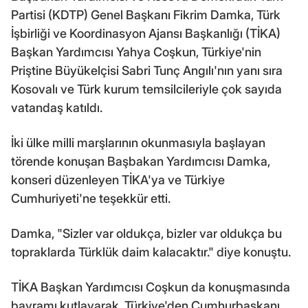
Partisi (KDTP) Genel Başkanı Fikrim Damka, Türk
İşbirliği ve Koordinasyon Ajansı Başkanlığı (TİKA)
Başkan Yardımcısı Yahya Coşkun, Türkiye'nin
Priştine Büyükelçisi Sabri Tunç Angılı'nın yanı sıra
Kosovalı ve Türk kurum temsilcileriyle çok sayıda
vatandaş katıldı.
İki ülke milli marşlarının okunmasıyla başlayan
törende konuşan Başbakan Yardımcısı Damka,
konseri düzenleyen TİKA'ya ve Türkiye
Cumhuriyeti'ne teşekkür etti.
Damka, "Sizler var oldukça, bizler var oldukça bu
topraklarda Türklük daim kalacaktır." diye konuştu.
TİKA Başkan Yardımcısı Coşkun da konuşmasında
bayramı kutlayarak, Türkiye'den Cumhurbaşkanı