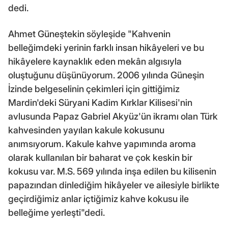
dedi.
Ahmet Güneştekin söyleşide "Kahvenin
belleğimdeki yerinin farklı insan hikâyeleri ve bu
hikâyelere kaynaklık eden mekân algısıyla
oluştuğunu düşünüyorum. 2006 yılında Güneşin
İzinde belgeselinin çekimleri için gittiğimiz
Mardin'deki Süryani Kadim Kırklar Kilisesi'nin
avlusunda Papaz Gabriel Akyüz'ün ikramı olan Türk
kahvesinden yayılan kakule kokusunu
anımsıyorum. Kakule kahve yapımında aroma
olarak kullanılan bir baharat ve çok keskin bir
kokusu var. M.S. 569 yılında inşa edilen bu kilisenin
papazından dinlediğim hikâyeler ve ailesiyle birlikte
geçirdiğimiz anlar içtiğimiz kahve kokusu ile
belleğime yerleşti"dedi.