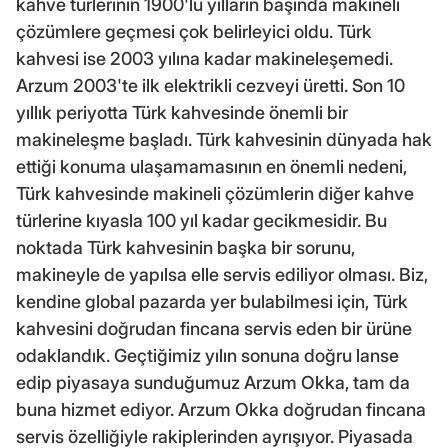
kahve türlerinin 1900'lü yılların başında makineli
çözümlere geçmesi çok belirleyici oldu. Türk
kahvesi ise 2003 yılına kadar makineleşemedi.
Arzum 2003'te ilk elektrikli cezveyi üretti. Son 10
yıllık periyotta Türk kahvesinde önemli bir
makineleşme başladı. Türk kahvesinin dünyada hak
ettiği konuma ulaşamamasının en önemli nedeni,
Türk kahvesinde makineli çözümlerin diğer kahve
türlerine kıyasla 100 yıl kadar gecikmesidir. Bu
noktada Türk kahvesinin başka bir sorunu,
makineyle de yapılsa elle servis ediliyor olması. Biz,
kendine global pazarda yer bulabilmesi için, Türk
kahvesini doğrudan fincana servis eden bir ürüne
odaklandık. Geçtiğimiz yılın sonuna doğru lanse
edip piyasaya sunduğumuz Arzum Okka, tam da
buna hizmet ediyor. Arzum Okka doğrudan fincana
servis özelliğiyle rakiplerinden ayrışıyor. Piyasada