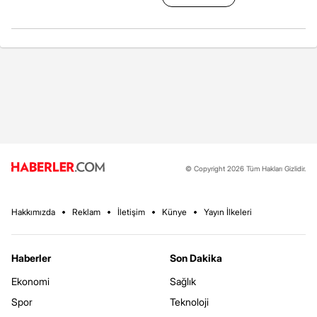
© Copyright 2026 Tüm Hakları Gizlidir.
Hakkımızda
Reklam
İletişim
Künye
Yayın İlkeleri
Haberler
Son Dakika
Ekonomi
Sağlık
Spor
Teknoloji