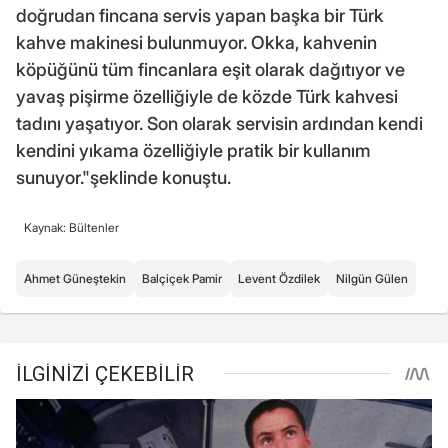
doğrudan fincana servis yapan başka bir Türk
kahve makinesi bulunmuyor. Okka, kahvenin
köpüğünü tüm fincanlara eşit olarak dağıtıyor ve
yavaş pişirme özelliğiyle de közde Türk kahvesi
tadını yaşatıyor. Son olarak servisin ardından kendi
kendini yıkama özelliğiyle pratik bir kullanım
sunuyor."şeklinde konuştu.
Kaynak: Bültenler
Ahmet Güneştekin
Balçiçek Pamir
Levent Özdilek
Nilgün Gülen