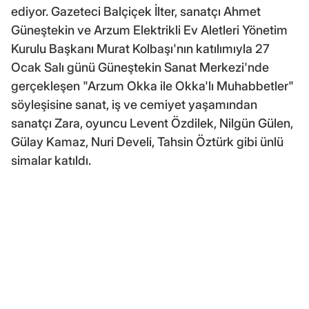
ediyor. Gazeteci Balçiçek İlter, sanatçı Ahmet
Güneştekin ve Arzum Elektrikli Ev Aletleri Yönetim
Kurulu Başkanı Murat Kolbaşı'nın katılımıyla 27
Ocak Salı günü Güneştekin Sanat Merkezi'nde
gerçekleşen "Arzum Okka ile Okka'lı Muhabbetler"
söyleşisine sanat, iş ve cemiyet yaşamından
sanatçı Zara, oyuncu Levent Özdilek, Nilgün Gülen,
Gülay Kamaz, Nuri Develi, Tahsin Öztürk gibi ünlü
simalar katıldı.