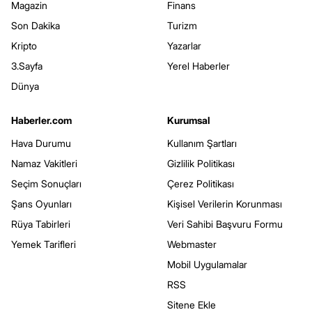
Magazin
Finans
Son Dakika
Turizm
Kripto
Yazarlar
3.Sayfa
Yerel Haberler
Dünya
Haberler.com
Kurumsal
Hava Durumu
Kullanım Şartları
Namaz Vakitleri
Gizlilik Politikası
Seçim Sonuçları
Çerez Politikası
Şans Oyunları
Kişisel Verilerin Korunması
Rüya Tabirleri
Veri Sahibi Başvuru Formu
Yemek Tarifleri
Webmaster
Mobil Uygulamalar
RSS
Sitene Ekle