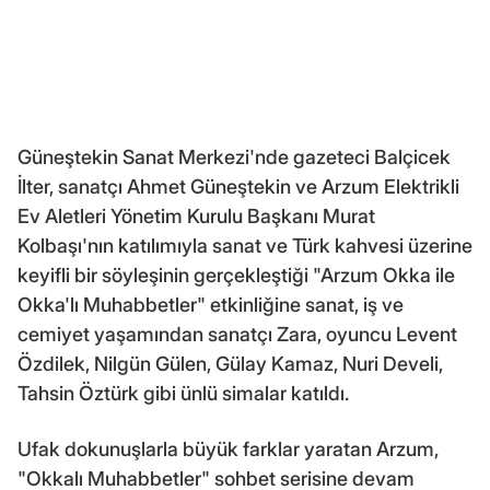
Güneştekin Sanat Merkezi'nde gazeteci Balçicek
İlter, sanatçı Ahmet Güneştekin ve Arzum Elektrikli
Ev Aletleri Yönetim Kurulu Başkanı Murat
Kolbaşı'nın katılımıyla sanat ve Türk kahvesi üzerine
keyifli bir söyleşinin gerçekleştiği "Arzum Okka ile
Okka'lı Muhabbetler" etkinliğine sanat, iş ve
cemiyet yaşamından sanatçı Zara, oyuncu Levent
Özdilek, Nilgün Gülen, Gülay Kamaz, Nuri Develi,
Tahsin Öztürk gibi ünlü simalar katıldı.
Ufak dokunuşlarla büyük farklar yaratan Arzum,
"Okkalı Muhabbetler" sohbet serisine devam