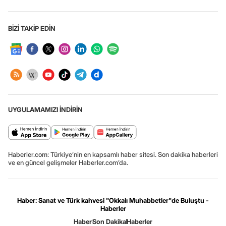
BİZİ TAKİP EDİN
UYGULAMAMIZI İNDİRİN
Haberler.com: Türkiye’nin en kapsamlı haber sitesi. Son dakika haberleri
ve en güncel gelişmeler Haberler.com’da.
Haber: Sanat ve Türk kahvesi "Okkalı Muhabbetler"de Buluştu -
Haberler
Haber
Son Dakika
Haberler