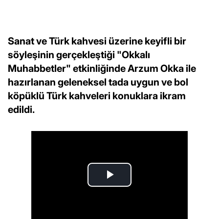
Sanat ve Türk kahvesi üzerine keyifli bir
söyleşinin gerçekleştiği "Okkalı
Muhabbetler" etkinliğinde Arzum Okka ile
hazırlanan geleneksel tada uygun ve bol
köpüklü Türk kahveleri konuklara ikram
edildi.