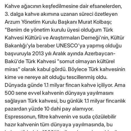
Kahve ağacının keşfedilmesine dair efsanelerden,
3. dalga kahve akımına uzanan süreci özetleyen
Arzum Yönetim Kurulu Başkanı Murat Kolbaşı;
"Benim de yönetim kurulu üyesi olduğum Türk
Kahvesi Kültürü ve Araştırmaları Derneği'nin, Kültür
Bakanlığı'yla beraber UNESCO'ya yapmış olduğu
başvuruyla 2013 yılı Aralık ayında Azerbaycan-
Bakü'de Türk Kahvesi "somut olmayan kültürel
miras" olarak kabul gördü. Böylece Türk kahvesinin
kime ve nereye ait olduğu tescillenmiş oldu.
Dünyada günde 1.1 milyar fincan kahve içiliyor. Ama
500 sene evvel kahvenin dünyaya yayılmasını
sağlayan Türk kahvesi, bu günlük 1.1 milyar fincanlık
pazardan yüzde 10 dahi pay alamıyor.
Espressonun, filtre kahvenin ve suda çözülebilir
hazır kahvenin tüm dünyaya yayılmasında, bu