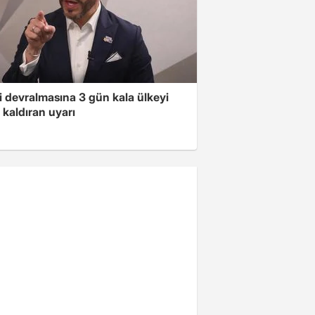
i devralmasına 3 gün kala ülkeyi
kaldıran uyarı