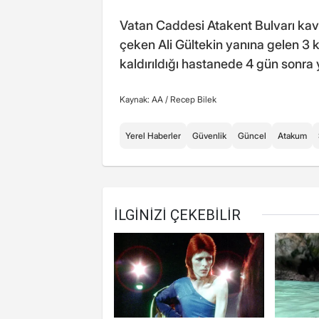
Vatan Caddesi Atakent Bulvarı ka
çeken Ali Gültekin yanına gelen 3 ki
kaldırıldığı hastanede 4 gün sonra y
Kaynak: AA /
Recep Bilek
Yerel Haberler
Güvenlik
Güncel
Atakum