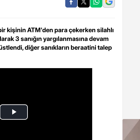
r kişinin ATM'den para çekerken silahlı
i olarak 3 sanığın yargılanmasına devam
üstlendi, diğer sanıkların beraatini talep