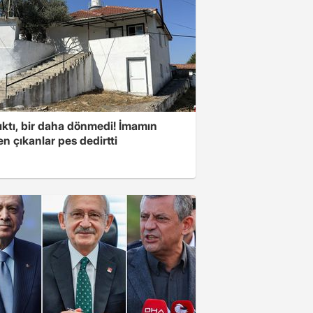
ıktı, bir daha dönmedi! İmamın
n çıkanlar pes dedirtti