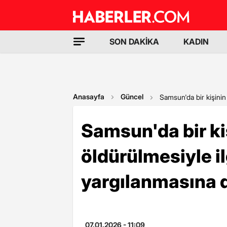
SON DAKİKA
KADIN
Anasayfa
Güncel
Samsun'da bir kişinin 
Samsun'da bir kiş
öldürülmesiyle il
yargılanmasına 
07.01.2026 - 11:09