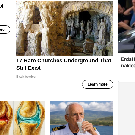
Erdal
nakled