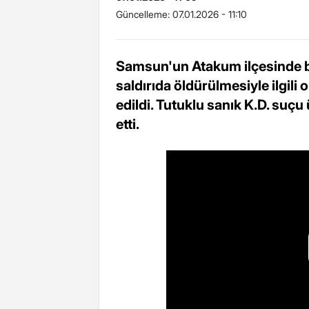
Güncelleme:
07.01.2026 - 11:10
Samsun'un Atakum ilçesinde bi
saldırıda öldürülmesiyle ilgil
edildi. Tutuklu sanık K.D. suçu 
etti.