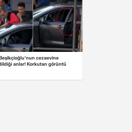
 Beşikçioğlu'nun cezaevine
ildiği anlar! Korkutan görüntü