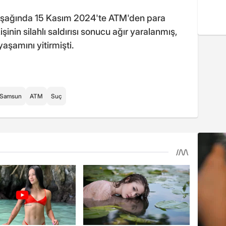
vşağında 15 Kasım 2024'te ATM'den para
şinin silahlı saldırısı sonucu ağır yaralanmış,
aşamını yitirmişti.
Samsun
ATM
Suç