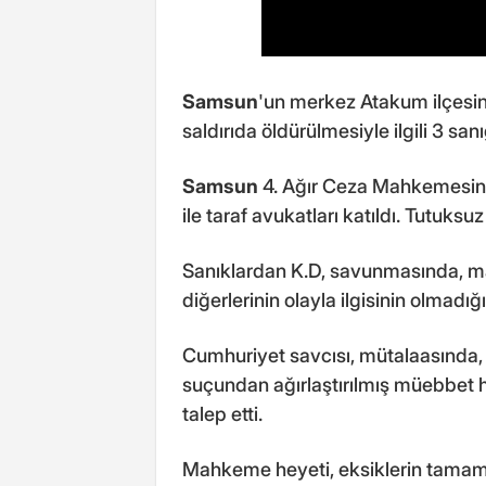
Samsun
'un merkez Atakum ilçesind
saldırıda öldürülmesiyle ilgili 3 sa
Samsun
4. Ağır Ceza Mahkemesind
ile taraf avukatları katıldı. Tutuks
Sanıklardan K.D, savunmasında, mak
diğerlerinin olayla ilgisinin olmadığ
Cumhuriyet savcısı, mütalaasında, 
suçundan ağırlaştırılmış müebbet ha
talep etti.
Mahkeme heyeti, eksiklerin tamaml