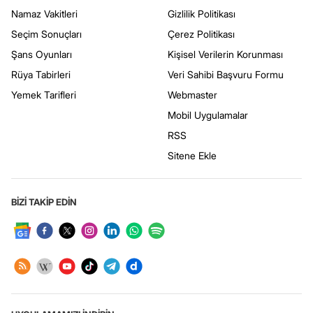
Namaz Vakitleri
Gizlilik Politikası
Seçim Sonuçları
Çerez Politikası
Şans Oyunları
Kişisel Verilerin Korunması
Rüya Tabirleri
Veri Sahibi Başvuru Formu
Yemek Tarifleri
Webmaster
Mobil Uygulamalar
RSS
Sitene Ekle
BİZİ TAKİP EDİN