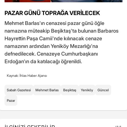
PAZAR GÜNÜ TOPRAĞA VERİLECEK
Mehmet Barlas'ın cenazesi pazar günü öğle
namazına müteakip Beşiktaş'ta bulunan Barbaros
Hayrettin Paşa Camii'nde kılınacak cenaze
namazının ardından Yeniköy Mezarlığı'na
defnedilecek. Cenazeye Cumhurbaşkanı
Erdoğan'ın da katılacağı öğrenildi.
Kaynak: İhlas Haber Ajansı
Sabah Gazetesi
Mehmet Barlas
Beşiktaş
Yeniköy
Güncel
Pazar