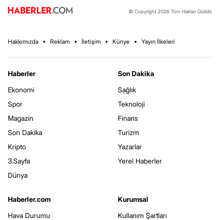
© Copyright 2026 Tüm Hakları Gizlidir.
Hakkımızda
Reklam
İletişim
Künye
Yayın İlkeleri
Haberler
Son Dakika
Ekonomi
Sağlık
Spor
Teknoloji
Magazin
Finans
Son Dakika
Turizm
Kripto
Yazarlar
3.Sayfa
Yerel Haberler
Dünya
Haberler.com
Kurumsal
Hava Durumu
Kullanım Şartları