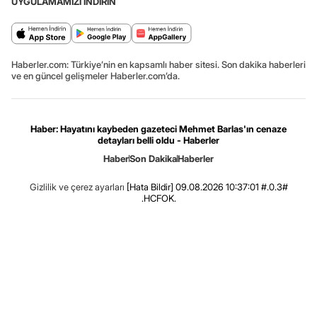
UYGULAMAMIZI İNDİRİN
Haberler.com: Türkiye’nin en kapsamlı haber sitesi. Son dakika haberleri
ve en güncel gelişmeler Haberler.com’da.
Haber: Hayatını kaybeden gazeteci Mehmet Barlas'ın cenaze
detayları belli oldu - Haberler
Haber
Son Dakika
Haberler
Gizlilik ve çerez ayarları
[Hata Bildir]
09.08.2026 10:37:01 #.0.3#
.HCFOK.