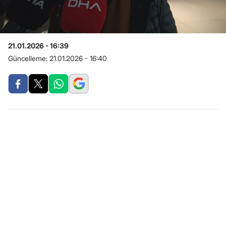
21.01.2026 - 16:39
Güncelleme:
21.01.2026 - 16:40