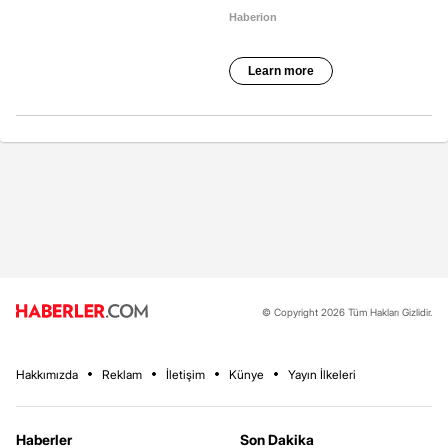
© Copyright 2026 Tüm Hakları Gizlidir.
Hakkımızda
Reklam
İletişim
Künye
Yayın İlkeleri
Haberler
Son Dakika