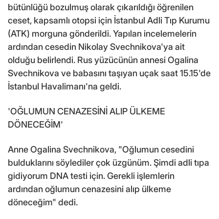
bütünlüğü bozulmuş olarak çıkarıldığı öğrenilen
ceset, kapsamlı otopsi için İstanbul Adli Tıp Kurumu
(ATK) morguna gönderildi. Yapılan incelemelerin
ardından cesedin Nikolay Svechnikova'ya ait
olduğu belirlendi. Rus yüzücünün annesi Ogalina
Svechnikova ve babasını taşıyan uçak saat 15.15'de
İstanbul Havalimanı'na geldi.
'OĞLUMUN CENAZESİNİ ALIP ÜLKEME
DÖNECEĞİM'
Anne Ogalina Svechnikova, "Oğlumun cesedini
bulduklarını söylediler çok üzgünüm. Şimdi adli tıpa
gidiyorum DNA testi için. Gerekli işlemlerin
ardından oğlumun cenazesini alıp ülkeme
döneceğim" dedi.