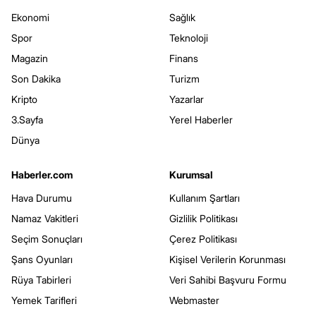
Ekonomi
Sağlık
Spor
Teknoloji
Magazin
Finans
Son Dakika
Turizm
Kripto
Yazarlar
3.Sayfa
Yerel Haberler
Dünya
Haberler.com
Kurumsal
Hava Durumu
Kullanım Şartları
Namaz Vakitleri
Gizlilik Politikası
Seçim Sonuçları
Çerez Politikası
Şans Oyunları
Kişisel Verilerin Korunması
Rüya Tabirleri
Veri Sahibi Başvuru Formu
Yemek Tarifleri
Webmaster