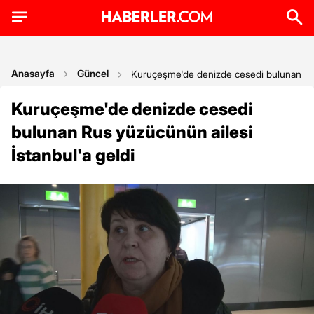
Anasayfa
Güncel
Kuruçeşme'de denizde cesedi bulunan Rus 
Kuruçeşme'de denizde cesedi
bulunan Rus yüzücünün ailesi
İstanbul'a geldi