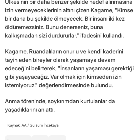
Ülkesinin bir daha benzer şekilde hedef alınmasına
izin vermeyeceklerinin altını çizen Kagame, "Kimse
bir daha bu şekilde ölmeyecek. Bir insanı iki kez
öldüremezsiniz. Bunu denerseniz, buna
kalkışmadan sizi durdururlar." ifadesini kullandı.
Kagame, Ruandalıların onurlu ve kendi kaderini
tayin eden bireyler olarak yaşamaya devam
edeceğini belirterek, "İnsanların yaşaması gerektiği
gibi yaşayacağız. Var olmak için kimseden izin
istemiyoruz." değerlendirmesinde bulundu.
Anma töreninde, soykırımdan kurtulanlar da
yaşadıklarını anlattı.
Kaynak: AA /
Gülsüm İncekaya