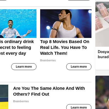
Dosya
burada