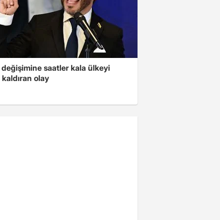
değişimine saatler kala ülkeyi
 kaldıran olay