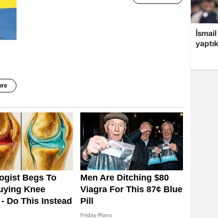
İsmail
yaptık