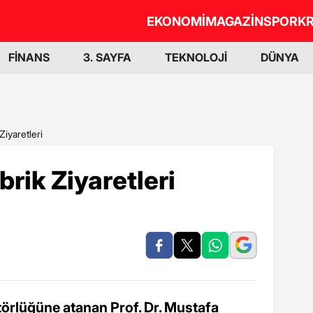
EKONOMİ
MAGAZİN
SPOR
KR
FİNANS
3. SAYFA
TEKNOLOJİ
DÜNYA
Ziyaretleri
brik Ziyaretleri
törlüğüne atanan Prof. Dr. Mustafa