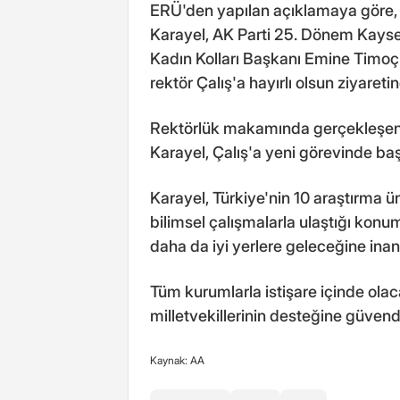
ERÜ'den yapılan açıklamaya göre, A
Karayel, AK Parti 25. Dönem Kayseri
Kadın Kolları Başkanı Emine Timoçin
rektör Çalış'a hayırlı olsun ziyaret
Rektörlük makamında gerçekleşen zi
Karayel, Çalış'a yeni görevinde başa
Karayel, Türkiye'nin 10 araştırma ü
bilimsel çalışmalarla ulaştığı konum
daha da iyi yerlere geleceğine inandı
Tüm kurumlarla istişare içinde olac
milletvekillerinin desteğine güvendi
Kaynak: AA