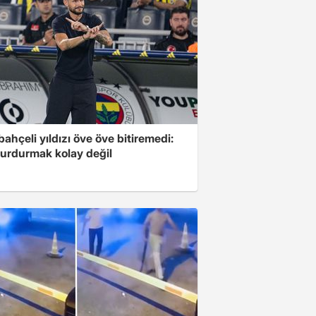
ahçeli yıldızı öve öve bitiremedi:
urdurmak kolay değil