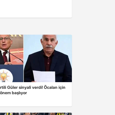
tili Güler sinyali verdi! Öcalan için
dönem başlıyor