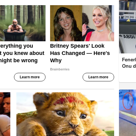
Fenerb
Onu d