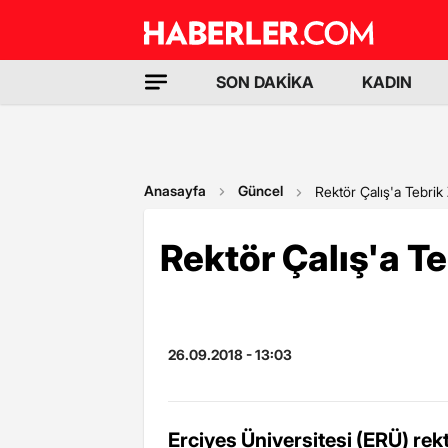
SON DAKİKA
KADIN
Anasayfa
Güncel
Rektör Çalış'a Tebrik 
Rektör Çalış'a Te
26.09.2018 - 13:03
Erciyes Üniversitesi (ERÜ) rek