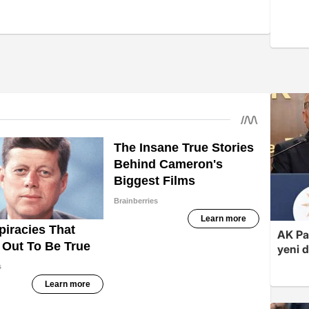
AK Par
yeni 