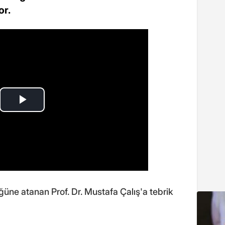
or.
ğüne atanan Prof. Dr. Mustafa Çalış'a tebrik