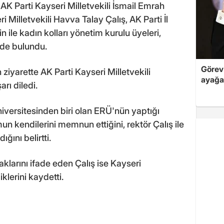
K Parti Kayseri Milletvekili İsmail Emrah
 Milletvekili Havva Talay Çalış, AK Parti İl
 ile kadın kolları yönetim kurulu üyeleri,
inde bulundu.
Görev 
yarette AK Parti Kayseri Milletvekili
ayağa
rı diledi.
niversitesinden biri olan ERÜ'nün yaptığı
un kendilerini memnun ettiğini, rektör Çalış ile
ğını belirtti.
aklarını ifade eden Çalış ise Kayseri
klerini kaydetti.