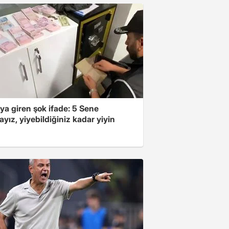
ya giren şok ifade: 5 Sene
yız, yiyebildiğiniz kadar yiyin