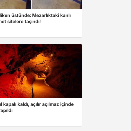
iken üstünde: Mezarlıktaki kanlı
t sitelere taşındı!
ıl kapalı kaldı, açılır açılmaz içinde
yapıldı