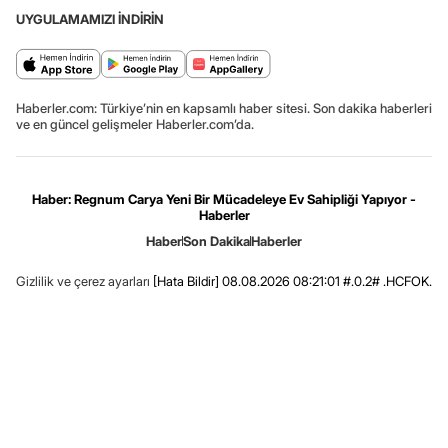
UYGULAMAMIZI İNDİRİN
Haberler.com: Türkiye’nin en kapsamlı haber sitesi. Son dakika haberleri
ve en güncel gelişmeler Haberler.com’da.
Haber: Regnum Carya Yeni Bir Mücadeleye Ev Sahipliği Yapıyor -
Haberler
Haber
Son Dakika
Haberler
Gizlilik ve çerez ayarları
[Hata Bildir]
08.08.2026 08:21:01 #.0.2# .HCFOK.