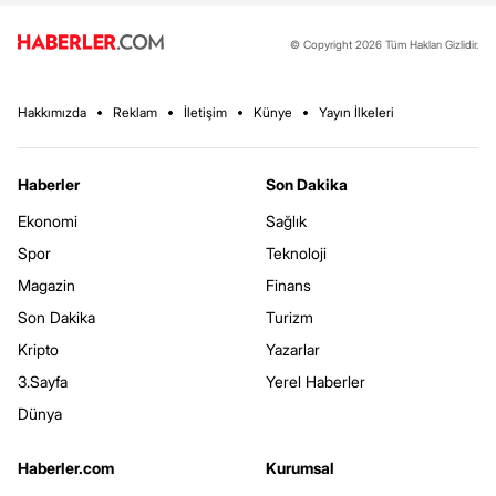
© Copyright 2026 Tüm Hakları Gizlidir.
Hakkımızda
Reklam
İletişim
Künye
Yayın İlkeleri
Haberler
Son Dakika
Ekonomi
Sağlık
Spor
Teknoloji
Magazin
Finans
Son Dakika
Turizm
Kripto
Yazarlar
3.Sayfa
Yerel Haberler
Dünya
Haberler.com
Kurumsal