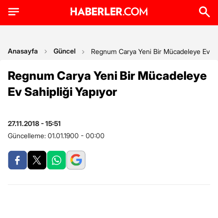
Anasayfa
Güncel
Regnum Carya Yeni Bir Mücadeleye Ev Sah
Regnum Carya Yeni Bir Mücadeleye
Ev Sahipliği Yapıyor
27.11.2018 - 15:51
Güncelleme:
01.01.1900 - 00:00