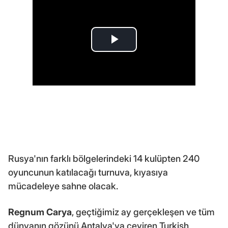
Rusya'nın farklı bölgelerindeki 14 kulüpten 240
oyuncunun katılacağı turnuva, kıyasıya
mücadeleye sahne olacak.
Regnum Carya
, geçtiğimiz ay gerçekleşen ve tüm
dünyanın gözünü Antalya'ya çeviren Turkish