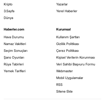
Kripto
Yazarlar
3.Sayfa
Yerel Haberler
Dünya
Haberler.com
Kurumsal
Hava Durumu
Kullanım Şartları
Namaz Vakitleri
Gizlilik Politikası
Seçim Sonuçları
Çerez Politikası
Şans Oyunları
Kişisel Verilerin Korunması
Rüya Tabirleri
Veri Sahibi Başvuru Formu
Yemek Tarifleri
Webmaster
Mobil Uygulamalar
RSS
Sitene Ekle