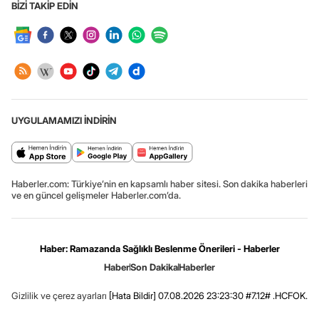
BİZİ TAKİP EDİN
UYGULAMAMIZI İNDİRİN
Haberler.com: Türkiye’nin en kapsamlı haber sitesi. Son dakika haberleri
ve en güncel gelişmeler Haberler.com’da.
Haber: Ramazanda Sağlıklı Beslenme Önerileri - Haberler
Haber
Son Dakika
Haberler
Gizlilik ve çerez ayarları
[Hata Bildir]
07.08.2026 23:23:30 #7.12# .HCFOK.