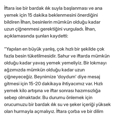
İftara ise bir bardak ılık suyla başlanması ve ana
yemek için 15 dakika beklenmesini önerdiğini
bildiren İlhan, besinlerin mümkün olduğu kadar
uzun çiğnenmesi gerektiğini vurguladı. İlhan,
açıklamasında şunları kaydetti:
"Yapılan en büyük yanlış, çok hızlı bir şekilde çok
fazla besin tüketilmesidir. Sahur ve iftarda mümkün
olduğu kadar yavaş yemek yemeliyiz. Bir lokmayı
ağzımızda mümkün olduğu kadar uzun
çiğneyeceğiz. Beynimize 'doydum' diye mesaj
gitmesi için 15-20 dakikaya ihtiyacımız var. Hızlı
yemek kilo artışına ve iftar sonrası hazımsızlığa
sebep olmaktadır. Bu durumu önlemek için
orucumuzu bir bardak ılık su ve şeker içeriği yüksek
olan hurmayla açmalıyız. İftara çorba ve bir dilim