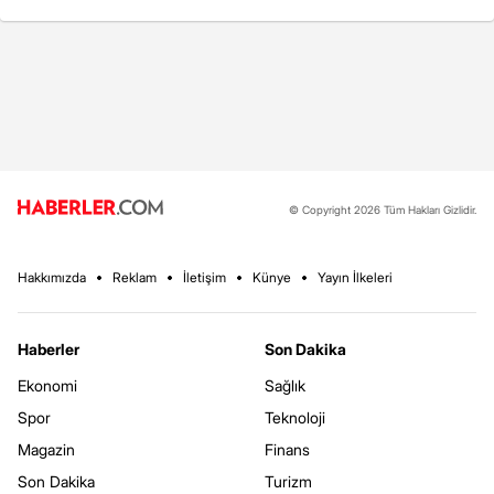
© Copyright 2026 Tüm Hakları Gizlidir.
Hakkımızda
Reklam
İletişim
Künye
Yayın İlkeleri
Haberler
Son Dakika
Ekonomi
Sağlık
Spor
Teknoloji
Magazin
Finans
Son Dakika
Turizm