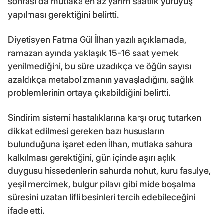
sonrası da mutlaka en az yarım saatlik yürüyüş
yapılması gerektiğini belirtti.
Diyetisyen Fatma Gül İlhan yazılı açıklamada,
ramazan ayında yaklaşık 15-16 saat yemek
yenilmediğini, bu süre uzadıkça ve öğün sayısı
azaldıkça metabolizmanın yavaşladığını, sağlık
problemlerinin ortaya çıkabildiğini belirtti.
Sindirim sistemi hastalıklarına karşı oruç tutarken
dikkat edilmesi gereken bazı hususların
bulunduğuna işaret eden İlhan, mutlaka sahura
kalkılması gerektiğini, gün içinde aşırı açlık
duygusu hissedenlerin sahurda nohut, kuru fasulye,
yeşil mercimek, bulgur pilavı gibi mide boşalma
süresini uzatan lifli besinleri tercih edebileceğini
ifade etti.