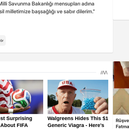
illi Savunma Bakanlığı mensupları adına
sil milletimize başsağlığı ve sabır dilerim."
rör
Rüşve
Fatma,