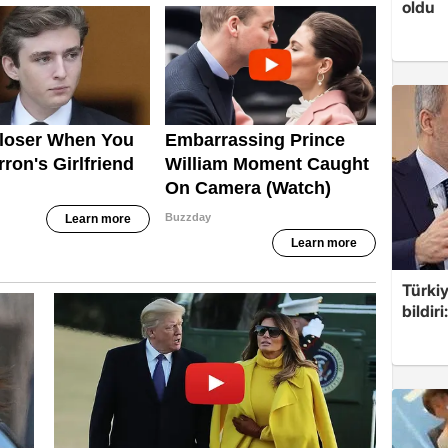
oldu
Türkiy
bildir