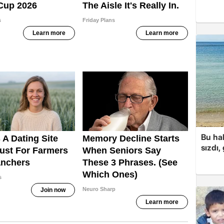
Bu hal
sızdı,