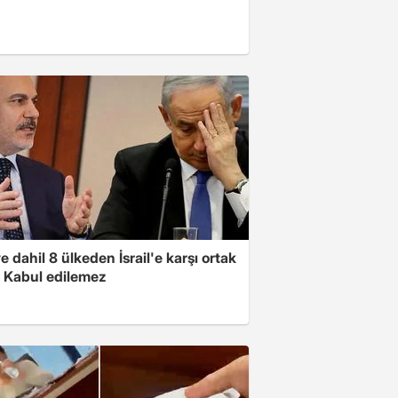
e dahil 8 ülkeden İsrail'e karşı ortak
i: Kabul edilemez