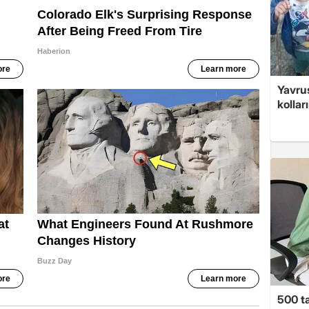
Yavrus
kolları
500 ta