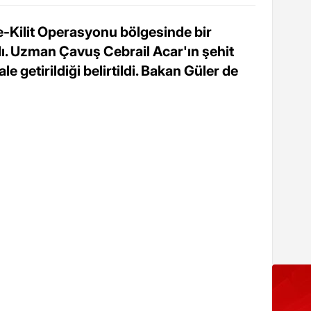
e-Kilit Operasyonu bölgesinde bir
dı. Uzman Çavuş Cebrail Acar'ın şehit
le getirildiği belirtildi. Bakan Güler de