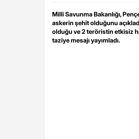
Milli Savunma Bakanlığı, Penç
askerin şehit olduğunu açıkla
olduğu ve 2 teröristin etkisiz ha
taziye mesajı yayımladı.