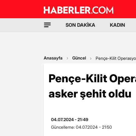
SON DAKİKA
KADIN
Anasayfa
Güncel
Pençe-Kilit Operasyo
Pençe-Kilit Oper
asker şehit oldu
04.07.2024 - 21:49
Güncelleme:
04.07.2024 - 21:50