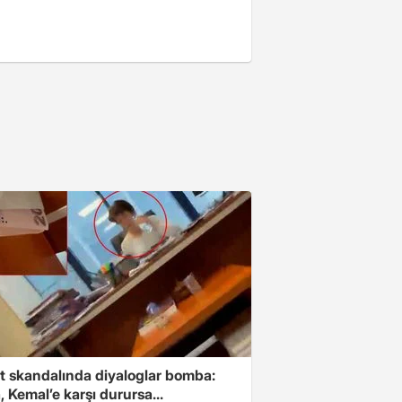
t skandalında diyaloglar bomba:
 Kemal’e karşı durursa...