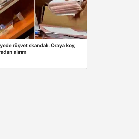
yede rüşvet skandalı: Oraya koy,
radan alırım