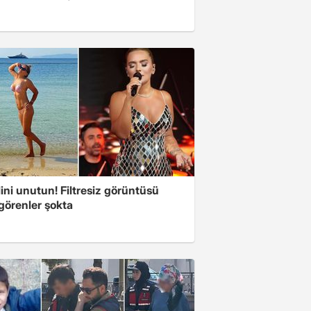
ini unutun! Filtresiz görüntüsü
 görenler şokta