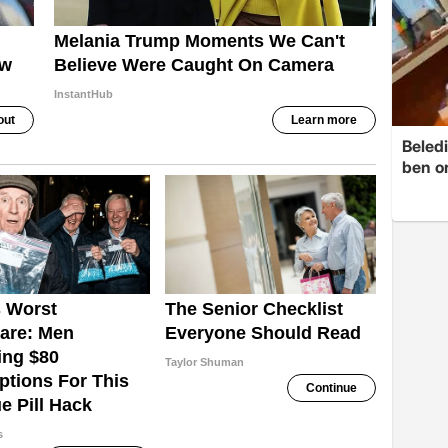
Beledi
ben o