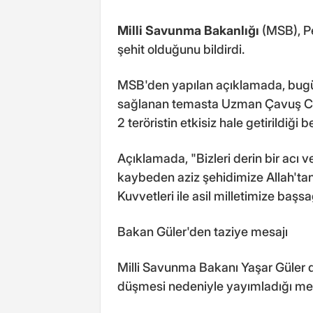
Milli Savunma Bakanlığı
(MSB), Pe
şehit olduğunu bildirdi.
MSB'den yapılan açıklamada, bugü
sağlanan temasta Uzman Çavuş Ceb
2 teröristin etkisiz hale getirildiği bel
Açıklamada, "Bizleri derin bir acı
kaybeden aziz şehidimize Allah'tan r
Kuvvetleri ile asil milletimize başsağ
Bakan Güler'den taziye mesajı
Milli Savunma Bakanı Yaşar Güler 
düşmesi nedeniyle yayımladığı mesa