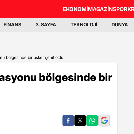
EKONOMİ
MAGAZİN
SPOR
KR
FİNANS
3. SAYFA
TEKNOLOJİ
DÜNYA
nu bölgesinde bir asker şehit oldu
asyonu bölgesinde bir