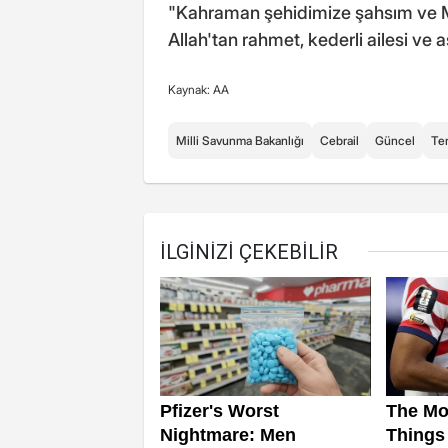
"Kahraman şehidimize şahsım ve M
Allah'tan rahmet, kederli ailesi ve a
Kaynak: AA
Milli Savunma Bakanlığı
Cebrail
Güncel
Te