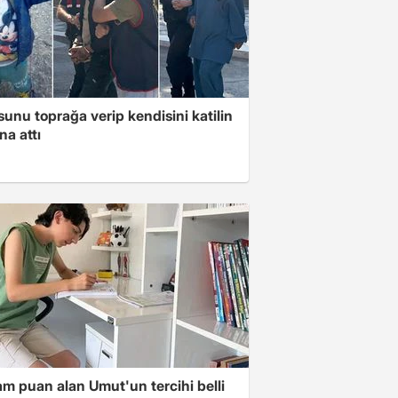
unu toprağa verip kendisini katilin
na attı
m puan alan Umut'un tercihi belli