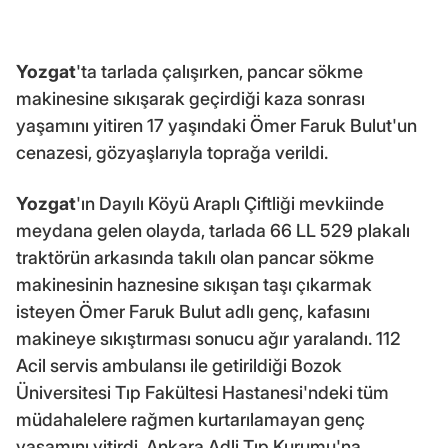
Yozgat
'ta tarlada çalışırken, pancar sökme
makinesine sıkışarak geçirdiği kaza sonrası
yaşamını yitiren 17 yaşındaki Ömer Faruk Bulut'un
cenazesi, gözyaşlarıyla toprağa verildi.
Yozgat
'ın Dayılı Köyü Araplı Çiftliği mevkiinde
meydana gelen olayda, tarlada 66 LL 529 plakalı
traktörün arkasında takılı olan pancar sökme
makinesinin haznesine sıkışan taşı çıkarmak
isteyen Ömer Faruk Bulut adlı genç, kafasını
makineye sıkıştırması sonucu ağır yaralandı. 112
Acil servis ambulansı ile getirildiği Bozok
Üniversitesi Tıp Fakültesi Hastanesi'ndeki tüm
müdahalelere rağmen kurtarılamayan genç
yaşamını yitirdi. Ankara Adli Tıp Kurumu'na