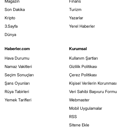
Magazin
Finans
Son Dakika
Turizm
Kripto
Yazarlar
3.Sayfa
Yerel Haberler
Dünya
Haberler.com
Kurumsal
Hava Durumu
Kullanım Şartları
Namaz Vakitleri
Gizlilik Politikası
Seçim Sonuçları
Çerez Politikası
Şans Oyunları
Kişisel Verilerin Korunması
Rüya Tabirleri
Veri Sahibi Başvuru Formu
Yemek Tarifleri
Webmaster
Mobil Uygulamalar
RSS
Sitene Ekle