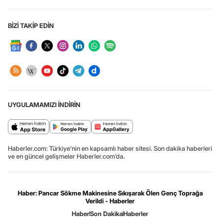
BİZİ TAKİP EDİN
UYGULAMAMIZI İNDİRİN
Haberler.com: Türkiye’nin en kapsamlı haber sitesi. Son dakika haberleri
ve en güncel gelişmeler Haberler.com’da.
Haber: Pancar Sökme Makinesine Sıkışarak Ölen Genç Toprağa
Verildi - Haberler
Haber
Son Dakika
Haberler