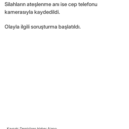
Silahların ateşlenme anı ise cep telefonu
kamerasıyla kaydedildi.
Olayla ilgili soruşturma başlatıldı.
Kaynak: Demirören Haber Ajansı