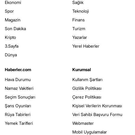
Ekonomi
Sağlık
Spor
Teknoloji
Magazin
Finans
Son Dakika
Turizm
Kripto
Yazarlar
3.Sayfa
Yerel Haberler
Dünya
Haberler.com
Kurumsal
Hava Durumu
Kullanım Şartları
Namaz Vakitleri
Gizlilik Politikası
Seçim Sonuçları
Çerez Politikası
Şans Oyunları
Kişisel Verilerin Korunması
Rüya Tabirleri
Veri Sahibi Başvuru Formu
Yemek Tarifleri
Webmaster
Mobil Uygulamalar