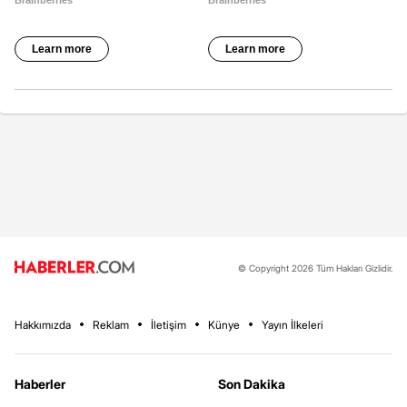
© Copyright 2026 Tüm Hakları Gizlidir.
Hakkımızda
Reklam
İletişim
Künye
Yayın İlkeleri
Haberler
Son Dakika