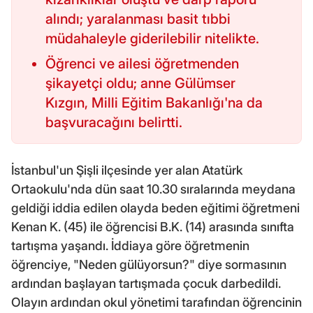
alındı; yaralanması basit tıbbi
müdahaleyle giderilebilir nitelikte.
Öğrenci ve ailesi öğretmenden
şikayetçi oldu; anne Gülümser
Kızgın, Milli Eğitim Bakanlığı'na da
başvuracağını belirtti.
İstanbul'un Şişli ilçesinde yer alan Atatürk
Ortaokulu'nda dün saat 10.30 sıralarında meydana
geldiği iddia edilen olayda beden eğitimi öğretmeni
Kenan K. (45) ile öğrencisi B.K. (14) arasında sınıfta
tartışma yaşandı. İddiaya göre öğretmenin
öğrenciye, "Neden gülüyorsun?" diye sormasının
ardından başlayan tartışmada çocuk darbedildi.
Olayın ardından okul yönetimi tarafından öğrencinin