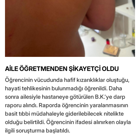
AİLE ÖĞRETMENDEN ŞİKAYETÇİ OLDU
Öğrencinin vücudunda hafif kızarıklıklar oluştuğu,
hayati tehlikesinin bulunmadığı öğrenildi. Daha
sonra ailesiyle hastaneye götürülen B.K.'ye darp
raporu alındı. Raporda öğrencinin yaralanmasının
basit tıbbi müdahaleyle giderilebilecek nitelikte
olduğu belirtildi. Öğrencinin ifadesi alınırken olayla
ilgili soruşturma başlatıldı.