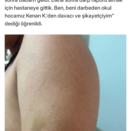
için hastaneye gittik. Ben, beni darbeden okul
hocamız Kenan K.'den davacı ve şikayetçiyim"
dediği öğrenildi.