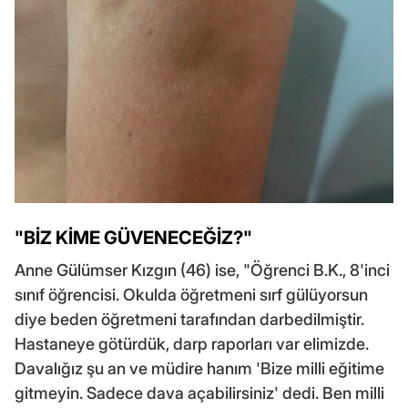
"BİZ KİME GÜVENECEĞİZ?"
Anne Gülümser Kızgın (46) ise, "Öğrenci B.K., 8'inci
sınıf öğrencisi. Okulda öğretmeni sırf gülüyorsun
diye beden öğretmeni tarafından darbedilmiştir.
Hastaneye götürdük, darp raporları var elimizde.
Davalığız şu an ve müdire hanım 'Bize milli eğitime
gitmeyin. Sadece dava açabilirsiniz' dedi. Ben milli