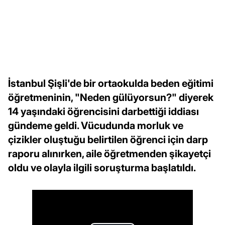
İstanbul Şişli'de bir ortaokulda beden eğitimi
öğretmeninin, "Neden gülüyorsun?" diyerek
14 yaşındaki öğrencisini darbettiği iddiası
gündeme geldi. Vücudunda morluk ve
çizikler oluştuğu belirtilen öğrenci için darp
raporu alınırken, aile öğretmenden şikayetçi
oldu ve olayla ilgili soruşturma başlatıldı.