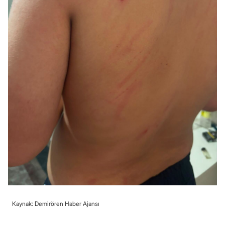
Kaynak: Demirören Haber Ajansı