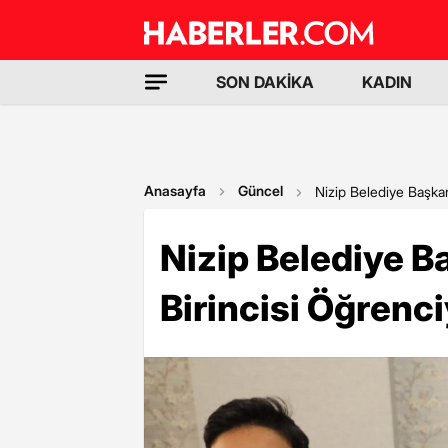
SON DAKİKA
KADIN
Anasayfa
Güncel
Nizip Belediye Başkanı
Nizip Belediye B
Birincisi Öğrenciy