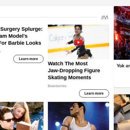
Yok ar