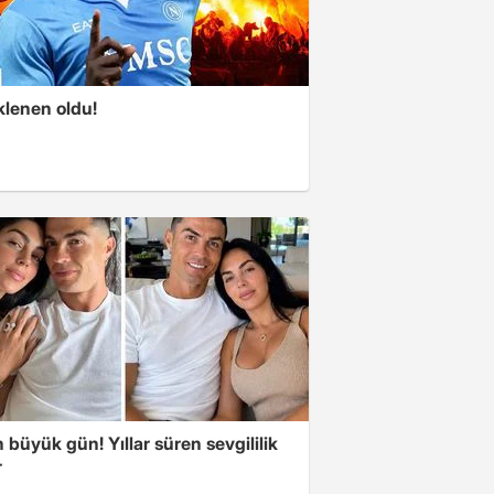
klenen oldu!
büyük gün! Yıllar süren sevgililik
r