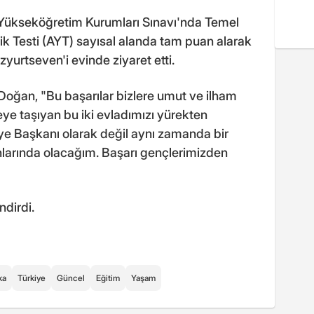
 Yükseköğretim Kurumları Sınavı'nda Temel
lilik Testi (AYT) sayısal alanda tam puan alarak
zyurtseven'i evinde ziyaret etti.
Doğan, "Bu başarılar bizlere umut ve ilham
veye taşıyan bu iki evladımızı yürekten
ye Başkanı olarak değil aynı zamanda bir
nlarında olacağım. Başarı gençlerimizden
ndirdi.
ka
Türkiye
Güncel
Eğitim
Yaşam