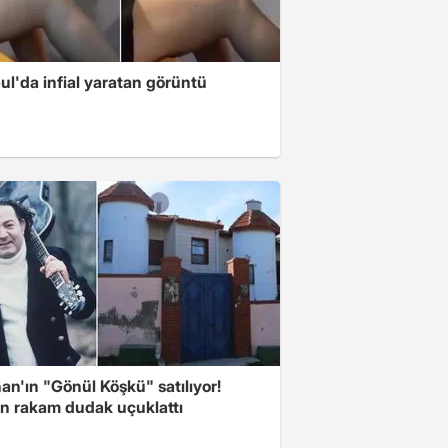
ul'da infial yaratan görüntü
n'ın "Gönül Köşkü" satılıyor!
en rakam dudak uçuklattı