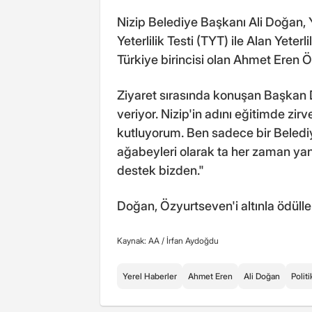
Nizip Belediye Başkanı Ali Doğan,
Yeterlilik Testi (TYT) ile Alan Yeter
Türkiye birincisi olan Ahmet Eren Ö
Ziyaret sırasında konuşan Başkan 
veriyor. Nizip'in adını eğitimde zir
kutluyorum. Ben sadece bir Beledi
ağabeyleri olarak ta her zaman ya
destek bizden."
Doğan, Özyurtseven'i altınla ödülle
Kaynak: AA /
İrfan Aydoğdu
Yerel Haberler
Ahmet Eren
Ali Doğan
Politi