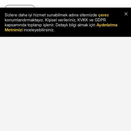
×
Sizlere daha iyi hizmet sunabilmek adına sitemizde
çerez
konumlandırmaktayız. Kişisel verileriniz, KVKK ve GDPR
kapsamında toplanıp işlenir. Detaylı bilgi almak için
Aydınlatma
Metnimizi
inceleyebilirsiniz.