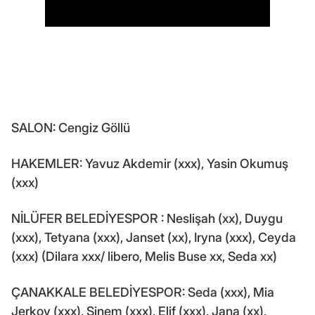
SALON: Cengiz Göllü
HAKEMLER: Yavuz Akdemir (xxx), Yasin Okumuş
(xxx)
NİLÜFER BELEDİYESPOR : Neslişah (xx), Duygu
(xxx), Tetyana (xxx), Janset (xx), Iryna (xxx), Ceyda
(xxx) (Dilara xxx/ libero, Melis Buse xx, Seda xx)
ÇANAKKALE BELEDİYESPOR: Seda (xxx), Mia
Jerkov (xxx), Sinem (xxx), Elif (xxx), Jana (xx),