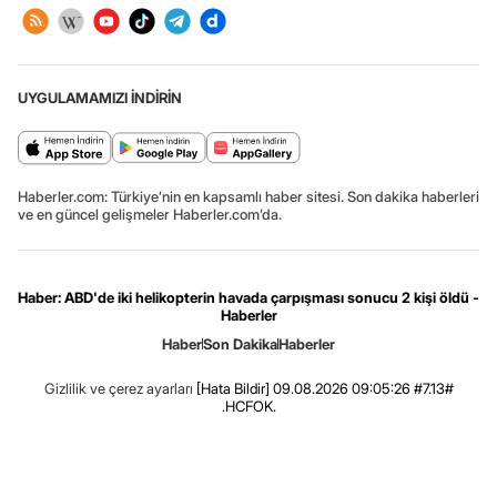
UYGULAMAMIZI İNDİRİN
Haberler.com: Türkiye’nin en kapsamlı haber sitesi. Son dakika haberleri
ve en güncel gelişmeler Haberler.com’da.
Haber: ABD'de iki helikopterin havada çarpışması sonucu 2 kişi öldü -
Haberler
Haber
Son Dakika
Haberler
Gizlilik ve çerez ayarları
[Hata Bildir]
09.08.2026 09:05:26 #7.13#
.HCFOK.