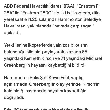
ABD Federal Havacılık İdaresi (FAA), "Enstrom F-
28A" ile "Enstrom 280C" tipi iki helikopterin, dün
yerel saatle 11.25 sularında Hammonton Belediye
Havalimanı yakınlarında "havada çarpıştığını"
açıkladı.
Yetkililer, helikopterlerde yalnızca pilotların
bulunduğu bilgisini paylaşarak, kazada 65
yaşındaki Kenneth Kirsch ve 71 yaşındaki Michael
Greenberg'in hayatını kaybettiğini bildirdi.
Hammonton Polis Şefi Kevin Friel, yaptığı
açıklamada, Greenberg'in olay yerinde, Kirsch'in
kaldırıldığı hastanede hayatını kaybettiğini
doğruladı.
Friel, "Görgü tanıklarının ifadelerine göre, iki