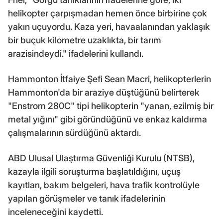
helikopter çarpışmadan hemen önce birbirine çok
yakın uçuyordu. Kaza yeri, havaalanından yaklaşık
bir buçuk kilometre uzaklıkta, bir tarım
arazisindeydi." ifadelerini kullandı.
Hammonton İtfaiye Şefi Sean Macri, helikopterlerin
Hammonton'da bir araziye düştüğünü belirterek
"Enstrom 280C" tipi helikopterin "yanan, ezilmiş bir
metal yığını" gibi göründüğünü ve enkaz kaldırma
çalışmalarının sürdüğünü aktardı.
ABD Ulusal Ulaştırma Güvenliği Kurulu (NTSB),
kazayla ilgili soruşturma başlatıldığını, uçuş
kayıtları, bakım belgeleri, hava trafik kontrolüyle
yapılan görüşmeler ve tanık ifadelerinin
inceleneceğini kaydetti.