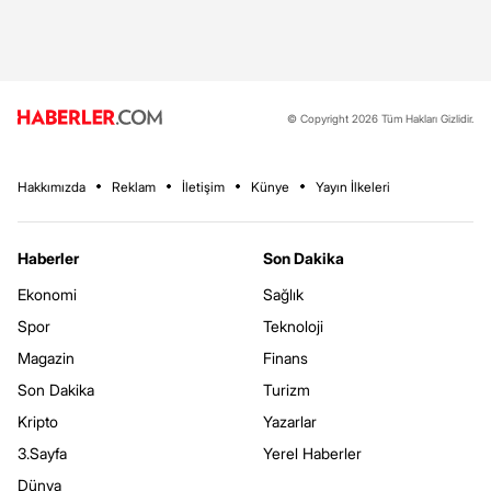
© Copyright 2026 Tüm Hakları Gizlidir.
Hakkımızda
Reklam
İletişim
Künye
Yayın İlkeleri
Haberler
Son Dakika
Ekonomi
Sağlık
Spor
Teknoloji
Magazin
Finans
Son Dakika
Turizm
Kripto
Yazarlar
3.Sayfa
Yerel Haberler
Dünya