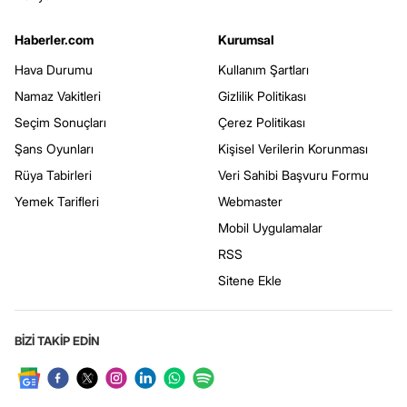
Haberler.com
Kurumsal
Hava Durumu
Kullanım Şartları
Namaz Vakitleri
Gizlilik Politikası
Seçim Sonuçları
Çerez Politikası
Şans Oyunları
Kişisel Verilerin Korunması
Rüya Tabirleri
Veri Sahibi Başvuru Formu
Yemek Tarifleri
Webmaster
Mobil Uygulamalar
RSS
Sitene Ekle
BİZİ TAKİP EDİN