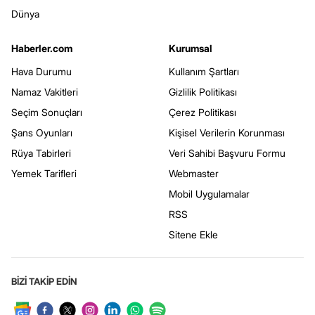
Dünya
Haberler.com
Kurumsal
Hava Durumu
Kullanım Şartları
Namaz Vakitleri
Gizlilik Politikası
Seçim Sonuçları
Çerez Politikası
Şans Oyunları
Kişisel Verilerin Korunması
Rüya Tabirleri
Veri Sahibi Başvuru Formu
Yemek Tarifleri
Webmaster
Mobil Uygulamalar
RSS
Sitene Ekle
BİZİ TAKİP EDİN