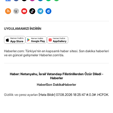
UYGULAMAMIZI İNDİRİN
Haberler.com: Türkiye’nin en kapsamlı haber sitesi. Son dakika haberleri
ve en güncel gelişmeler Haberler.com’da.
Haber: Netanyahu, İsrail Vatandaşı Filistinlilerden Özür Diledi -
Haberler
Haber
Son Dakika
Haberler
Gizlilik ve çerez ayarları
[Hata Bildir]
07.08.2026 18:25:47 #.0.3# .HCFOK.