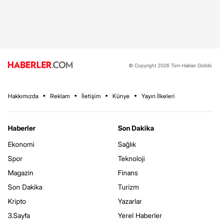
© Copyright 2026 Tüm Hakları Gizlidir.
Hakkımızda
Reklam
İletişim
Künye
Yayın İlkeleri
Haberler
Son Dakika
Ekonomi
Sağlık
Spor
Teknoloji
Magazin
Finans
Son Dakika
Turizm
Kripto
Yazarlar
3.Sayfa
Yerel Haberler