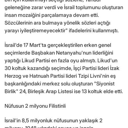
geleneğine zarar verdi ve İsrail toplumunu oluşturan
insan mozaiğini parçalamaya devam etti.
Sözcülerinin ara bulmaya yönelik sözleri açtığı
yarayı iyileştiremeyecektir" ifadelerini kullanmıştı.
İsrail'de 17 Mart'ta gerçekleştirilen erken genel
seçimlerde Başbakan Netanyahu'nun liderliğini
yaptığı Likud Partisi en fazla oyu almıştı. Likud'un
30 koltuk kazandığı seçimde, İşçi Partisi lideri İzak
Herzog ve Hatnuah Partisi lideri Tzipi Livni'nin eş
başkanlığındaki merkez solu oluşturan "Siyonist
Birlik" 24, Birleşik Arap Listesi ise 13 koltuk elde etti.
Nüfusun 2 milyonu Filistinli
İsrail'in 8,5 milyonluk nüfusunun yaklaşık 2