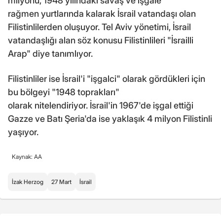
milyonu, 1948 yılındaki savaş ve işgale
rağmen yurtlarında kalarak İsrail vatandaşı olan
Filistinlilerden oluşuyor. Tel Aviv yönetimi, İsrail
vatandaşlığı alan söz konusu Filistinlileri "İsrailli
Arap" diye tanımlıyor.
Filistinliler ise İsrail'i "işgalci" olarak gördükleri için
bu bölgeyi "1948 toprakları"
olarak nitelendiriyor. İsrail'in 1967'de işgal ettiği
Gazze ve Batı Şeria'da ise yaklaşık 4 milyon Filistinli
yaşıyor.
Kaynak: AA
İzak Herzog
27 Mart
İsrail