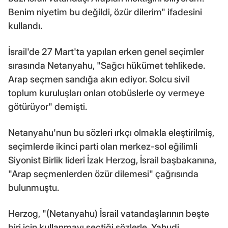
Benim niyetim bu değildi, özür dilerim" ifadesini
kullandı.
İsrail'de 27 Mart'ta yapılan erken genel seçimler
sırasında Netanyahu, "Sağcı hükümet tehlikede.
Arap seçmen sandığa akın ediyor. Solcu sivil
toplum kuruluşları onları otobüslerle oy vermeye
götürüyor" demişti.
Netanyahu'nun bu sözleri ırkçı olmakla eleştirilmiş,
seçimlerde ikinci parti olan merkez-sol eğilimli
Siyonist Birlik lideri İzak Herzog, İsrail başbakanına,
"Arap seçmenlerden özür dilemesi" çağrısında
bulunmuştu.
Herzog, "(Netanyahu) İsrail vatandaşlarının beşte
biri için kullanmayı seçtiği sözlerle, Yahudi