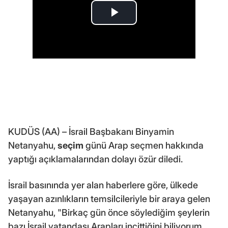
KUDÜS (AA) – İsrail Başbakanı Binyamin
Netanyahu,
seçim
günü Arap seçmen hakkında
yaptığı açıklamalarından dolayı özür diledi.
İsrail basınında yer alan haberlere göre, ülkede
yaşayan azınlıkların temsilcileriyle bir araya gelen
Netanyahu, "Birkaç gün önce söylediğim şeylerin
bazı İsrail vatandaşı Arapları incittiğini biliyorum.