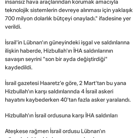
insansız hava araçlarından korumak amacıyla
teknolojik sistemlerin devreye alınması için yaklaşık
700 milyon dolarlık bütçeyi onayladı." ifadesine yer
verildi.
İsrail'in Lübnan'ın güneyindeki işgal ve saldırılarına
ilişkin haberde, Hizbullah'ın İHA saldırılarının
savaşın seyrini "son bir ayda değiştirdiği"
kaydedildi.
İsrail gazetesi Haaretz'e göre, 2 Mart'tan bu yana
Hizbullah'ın karşı saldırılarında 4 İsrail askeri
hayatını kaybederken 40'tan fazla asker yaralandı.
Hizbullah'ın İsrail ordusuna karşı İHA saldırıları
Ateşkese rağmen İsrail ordusu Lübnan'ın