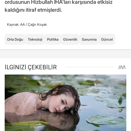
ordusunun Hizbullah İHA'ları karşısında etkisiz
kaldığını itiraf etmişlerdi.
Kaynak: AA /
Çağrı Koşak
Orta Doğu
Teknoloji
Politika
Güvenlik
Savunma
Güncel