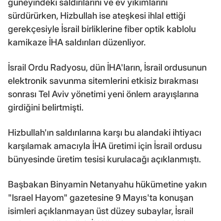
güneyindeki saldırılarını ve ev yıkımlarını
sürdürürken, Hizbullah ise ateşkesi ihlal ettiği
gerekçesiyle İsrail birliklerine fiber optik kablolu
kamikaze İHA saldırıları düzenliyor.
İsrail Ordu Radyosu, dün İHA'ların, İsrail ordusunun
elektronik savunma sitemlerini etkisiz bırakması
sonrası Tel Aviv yönetimi yeni önlem arayışlarına
girdiğini belirtmişti.
Hizbullah'ın saldırılarına karşı bu alandaki ihtiyacı
karşılamak amacıyla İHA üretimi için İsrail ordusu
bünyesinde üretim tesisi kurulacağı açıklanmıştı.
Başbakan Binyamin Netanyahu hükümetine yakın
"Israel Hayom" gazetesine 9 Mayıs'ta konuşan
isimleri açıklanmayan üst düzey subaylar, İsrail