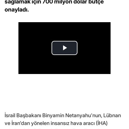
sağlamak için 700 milyon dolar bütçe
onayladı.
İsrail Başbakanı Binyamin Netanyahu'nun, Lübnan
ve İran'dan yönelen insansız hava aracı (İHA)