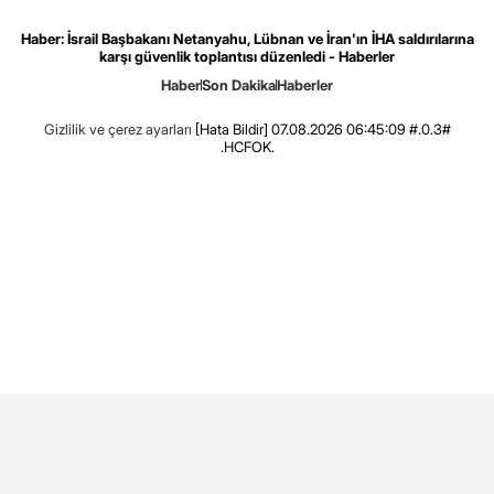
Haber: İsrail Başbakanı Netanyahu, Lübnan ve İran'ın İHA saldırılarına
karşı güvenlik toplantısı düzenledi - Haberler
Haber
Son Dakika
Haberler
Gizlilik ve çerez ayarları
[Hata Bildir]
07.08.2026 06:45:09 #.0.3#
.HCFOK.