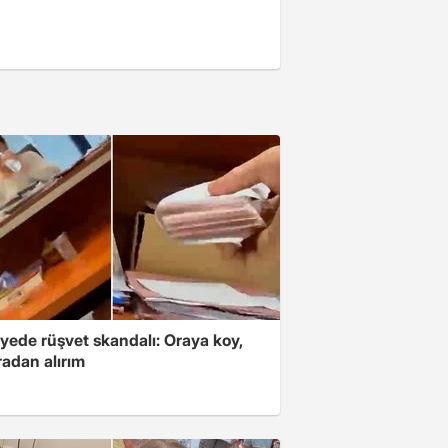
yede rüşvet skandalı: Oraya koy,
radan alırım