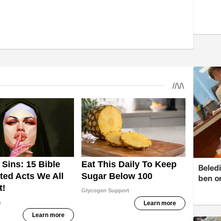
Beledi
ben o