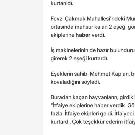
kurtarıldı.
Fevzi Çakmak Mahallesi'ndeki Mur
ortasında mahsur kalan 2 eşeği gör
ekiplerine
haber
verdi.
İş makinelerinin de hazır bulunduru
girerek 2 eşeği kurtardı.
Eşeklerin sahibi Mehmet Kaplan, b
kovaladığını söyledi.
Buradan kaçan hayvanların, girdikle
"İtfaiye ekiplerine haber verdik. G
fazla. İtfaiye ekipleri geldi. İtfaiy
kurtardı. Çok teşekkür ederim itfai