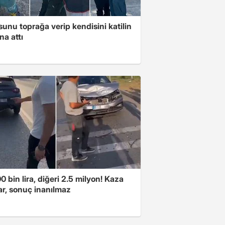
unu toprağa verip kendisini katilin
na attı
00 bin lira, diğeri 2.5 milyon! Kaza
ar, sonuç inanılmaz