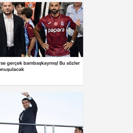
se gerçek bambaşkaymış! Bu sözler
onuşulacak