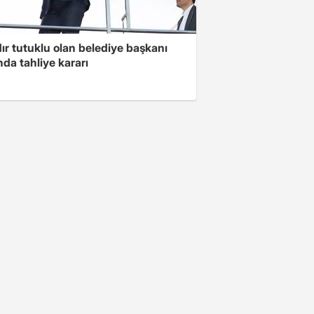
ır tutuklu olan belediye başkanı
da tahliye kararı