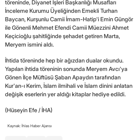
töreninde, Diyanet İşleri Başkanlığı Musafları
İnceleme Kurumu Üyeliğinden Emekli Turhan
Baycan, Kurşunlu Camii İmam-Hatip'i Emin Güngör
ile Gönenli Mehmet Efendi Camii Müezzini Ahmet
Keçicioğlu şahitliğinde şehadet getiren Marta,
Meryem ismini aldı.
İhtida töreninde hep bir ağızdan dualar okundu.
Yapılan ihtida töreninin sonunda Meryem Avcı'ya
Gönen İlçe Müftüsü Şaban Apaydın tarafından
Kur'an-ı Kerim, İslam ilmihali ve İslam dinini anlatan
değişik eserlerin yer aldığı kitaplar hediye edildi.
(Hüseyin Efe / İHA)
Kaynak: İhlas Haber Ajansı