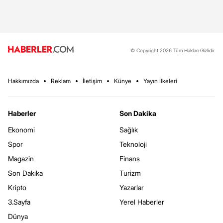
© Copyright 2026 Tüm Hakları Gizlidir.
Hakkımızda
Reklam
İletişim
Künye
Yayın İlkeleri
Haberler
Son Dakika
Ekonomi
Sağlık
Spor
Teknoloji
Magazin
Finans
Son Dakika
Turizm
Kripto
Yazarlar
3.Sayfa
Yerel Haberler
Dünya