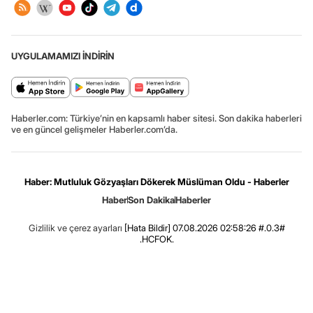
UYGULAMAMIZI İNDİRİN
Haberler.com: Türkiye’nin en kapsamlı haber sitesi. Son dakika haberleri
ve en güncel gelişmeler Haberler.com’da.
Haber: Mutluluk Gözyaşları Dökerek Müslüman Oldu - Haberler
Haber
Son Dakika
Haberler
Gizlilik ve çerez ayarları
[Hata Bildir]
07.08.2026 02:58:26 #.0.3#
.HCFOK.