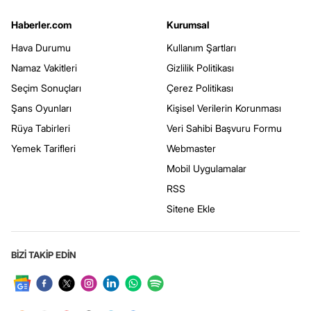
Haberler.com
Kurumsal
Hava Durumu
Kullanım Şartları
Namaz Vakitleri
Gizlilik Politikası
Seçim Sonuçları
Çerez Politikası
Şans Oyunları
Kişisel Verilerin Korunması
Rüya Tabirleri
Veri Sahibi Başvuru Formu
Yemek Tarifleri
Webmaster
Mobil Uygulamalar
RSS
Sitene Ekle
BİZİ TAKİP EDİN