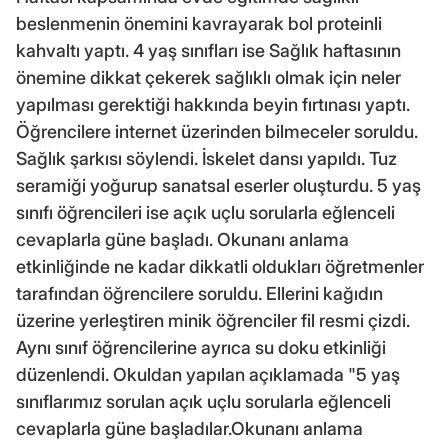
beslenmenin önemini kavrayarak bol proteinli
kahvaltı yaptı. 4 yaş sınıfları ise Sağlık haftasının
önemine dikkat çekerek sağlıklı olmak için neler
yapılması gerektiği hakkında beyin fırtınası yaptı.
Öğrencilere internet üzerinden bilmeceler soruldu.
Sağlık şarkısı söylendi. İskelet dansı yapıldı. Tuz
seramiği yoğurup sanatsal eserler oluşturdu. 5 yaş
sınıfı öğrencileri ise açık uçlu sorularla eğlenceli
cevaplarla güne başladı. Okunanı anlama
etkinliğinde ne kadar dikkatli oldukları öğretmenler
tarafından öğrencilere soruldu. Ellerini kağıdın
üzerine yerleştiren minik öğrenciler fil resmi çizdi.
Aynı sınıf öğrencilerine ayrıca su doku etkinliği
düzenlendi. Okuldan yapılan açıklamada "5 yaş
sınıflarımız sorulan açık uçlu sorularla eğlenceli
cevaplarla güne başladılar.Okunanı anlama