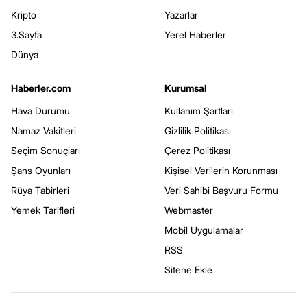
Kripto
Yazarlar
3.Sayfa
Yerel Haberler
Dünya
Haberler.com
Kurumsal
Hava Durumu
Kullanım Şartları
Namaz Vakitleri
Gizlilik Politikası
Seçim Sonuçları
Çerez Politikası
Şans Oyunları
Kişisel Verilerin Korunması
Rüya Tabirleri
Veri Sahibi Başvuru Formu
Yemek Tarifleri
Webmaster
Mobil Uygulamalar
RSS
Sitene Ekle