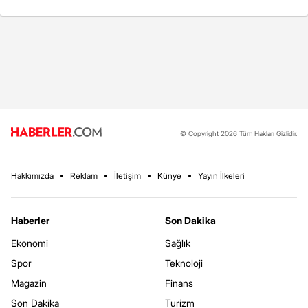
© Copyright 2026 Tüm Hakları Gizlidir.
Hakkımızda
Reklam
İletişim
Künye
Yayın İlkeleri
Haberler
Son Dakika
Ekonomi
Sağlık
Spor
Teknoloji
Magazin
Finans
Son Dakika
Turizm