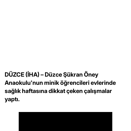
DÜZCE (İHA) – Düzce Şükran Öney
Anaokulu'nun minik öğrencileri evlerinde
sağlık haftasına dikkat çeken çalışmalar
yaptı.