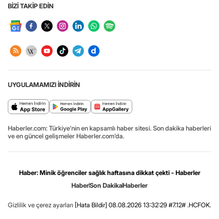
BİZİ TAKİP EDİN
UYGULAMAMIZI İNDİRİN
Haberler.com: Türkiye’nin en kapsamlı haber sitesi. Son dakika haberleri
ve en güncel gelişmeler Haberler.com’da.
Haber: Minik öğrenciler sağlık haftasına dikkat çekti - Haberler
Haber
Son Dakika
Haberler
Gizlilik ve çerez ayarları
[Hata Bildir]
08.08.2026 13:32:29 #7.12# .HCFOK.