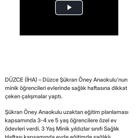
DÜZCE (İHA) – Düzce Şükran Öney Anaokulu'nun
minik öğrencileri evlerinde sağlık haftasına dikkat
çeken çalışmalar yaptı.
Şükran Öney Anaokulu uzaktan eğitim planlaması
kapsamında 3-4 ve 5 yaş öğrencilere özel ev
ödevleri verdi. 3 Yaş Minik yıldızlar sınıfı Sağlık
Haftası kapsamında evde eğitimde sağlıklı