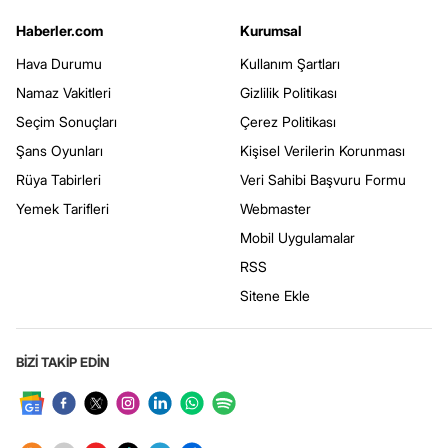
Haberler.com
Kurumsal
Hava Durumu
Kullanım Şartları
Namaz Vakitleri
Gizlilik Politikası
Seçim Sonuçları
Çerez Politikası
Şans Oyunları
Kişisel Verilerin Korunması
Rüya Tabirleri
Veri Sahibi Başvuru Formu
Yemek Tarifleri
Webmaster
Mobil Uygulamalar
RSS
Sitene Ekle
BİZİ TAKİP EDİN