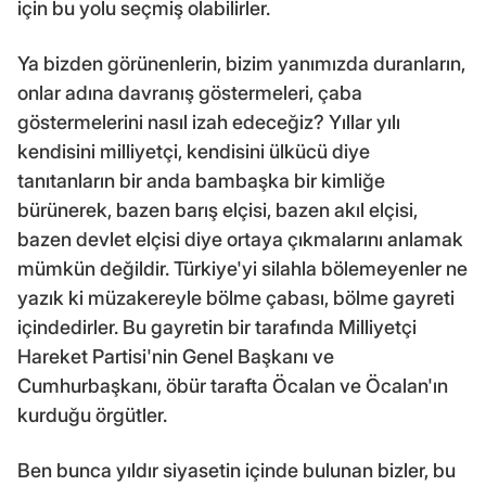
için bu yolu seçmiş olabilirler.
Ya bizden görünenlerin, bizim yanımızda duranların,
onlar adına davranış göstermeleri, çaba
göstermelerini nasıl izah edeceğiz? Yıllar yılı
kendisini milliyetçi, kendisini ülkücü diye
tanıtanların bir anda bambaşka bir kimliğe
bürünerek, bazen barış elçisi, bazen akıl elçisi,
bazen devlet elçisi diye ortaya çıkmalarını anlamak
mümkün değildir. Türkiye'yi silahla bölemeyenler ne
yazık ki müzakereyle bölme çabası, bölme gayreti
içindedirler. Bu gayretin bir tarafında Milliyetçi
Hareket Partisi'nin Genel Başkanı ve
Cumhurbaşkanı, öbür tarafta Öcalan ve Öcalan'ın
kurduğu örgütler.
Ben bunca yıldır siyasetin içinde bulunan bizler, bu