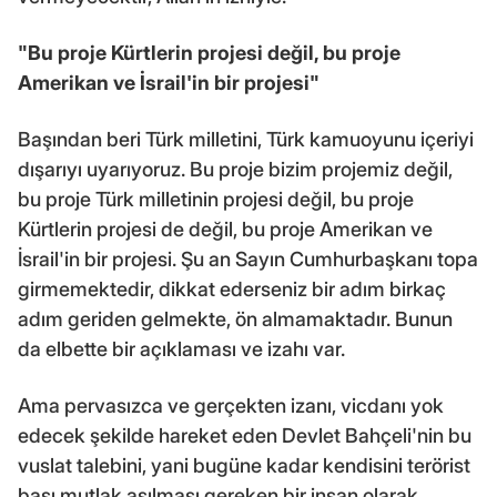
"Bu proje Kürtlerin projesi değil, bu proje
Amerikan ve İsrail'in bir projesi"
Başından beri Türk milletini, Türk kamuoyunu içeriyi
dışarıyı uyarıyoruz. Bu proje bizim projemiz değil,
bu proje Türk milletinin projesi değil, bu proje
Kürtlerin projesi de değil, bu proje Amerikan ve
İsrail'in bir projesi. Şu an Sayın Cumhurbaşkanı topa
girmemektedir, dikkat ederseniz bir adım birkaç
adım geriden gelmekte, ön almamaktadır. Bunun
da elbette bir açıklaması ve izahı var.
Ama pervasızca ve gerçekten izanı, vicdanı yok
edecek şekilde hareket eden Devlet Bahçeli'nin bu
vuslat talebini, yani bugüne kadar kendisini terörist
başı mutlak asılması gereken bir insan olarak