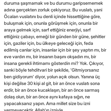
duruma şaşmamak ve bu durumu garipsememek
adına gerçekten zorluk çekiyoruz. Bu vuslatı, yani
Öcalan vuslatını bu denli içinde hissettiğine göre,
buluşmak için, onunla görüşmek için, onunla bir
araya gelmek için, sarf ettiğiniz enerjiyi, sarf
ettiğiniz çabayı, emeği bir günden bir güne, şehitler
için, gaziler için, bu ülkeye geleceği için, feda
edilmiş canlar için, insanlar için bir şey yaptın mı, bir
eve vardın mı, bir insanın başını okşadın mı, bir
insana gerekli ihtimamı gösterdin mi? Yok. Çıkıyor,
sanki böyle tehditvari bir şekilde, 'Gitmiyorsanız
ben gidiyorum' diyor, yolun açık olsun. Yanına üç
kişi değilse 30 kişi al git, bir an önce vuslatı sona
erdir, bir an önce kucaklaşın, bir an önce sarmaş
dolaş olun, bir an önce aynı kafaya sığın, ne
yapacaksanız yapın. Ama millet size bu izni
vermeyecektir, Allah'ın izniyle.