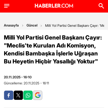
Anasayfa
Güncel
Milli Yol Partisi Genel Başkanı Çayır: 'Me
Milli Yol Partisi Genel Başkanı Çayır:
"Meclis'te Kurulan Adı Komisyon,
Kendisi Bambaşka İşlerle Uğraşan
Bu Heyetin Hiçbir Yasallığı Yoktur"
20.11.2025 - 16:10
Güncelleme:
20.11.2025 - 16:11