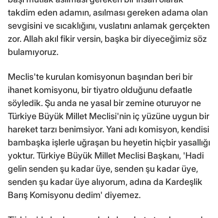
takdim eden adamın, asılması gereken adama olan
sevgisini ve sıcaklığını, vuslatını anlamak gerçekten
zor. Allah akıl fikir versin, başka bir diyeceğimiz söz
bulamıyoruz.
Meclis'te kurulan komisyonun başından beri bir
ihanet komisyonu, bir tiyatro olduğunu defaatle
söyledik. Şu anda ne yasal bir zemine oturuyor ne
Türkiye Büyük Millet Meclisi'nin iç yüzüne uygun bir
hareket tarzı benimsiyor. Yani adı komisyon, kendisi
bambaşka işlerle uğraşan bu heyetin hiçbir yasallığı
yoktur. Türkiye Büyük Millet Meclisi Başkanı, 'Hadi
gelin senden şu kadar üye, senden şu kadar üye,
senden şu kadar üye alıyorum, adına da Kardeşlik
Barış Komisyonu dedim' diyemez.