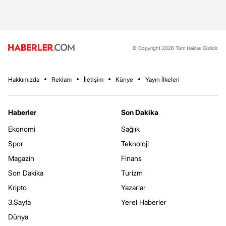
© Copyright 2026 Tüm Hakları Gizlidir.
Hakkımızda
Reklam
İletişim
Künye
Yayın İlkeleri
Haberler
Son Dakika
Ekonomi
Sağlık
Spor
Teknoloji
Magazin
Finans
Son Dakika
Turizm
Kripto
Yazarlar
3.Sayfa
Yerel Haberler
Dünya