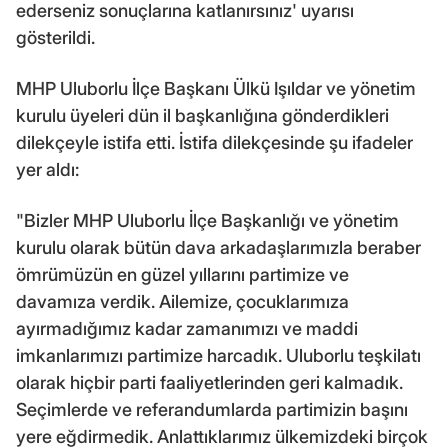
ederseniz sonuçlarına katlanırsınız' uyarısı
gösterildi.
MHP Uluborlu İlçe Başkanı Ülkü Işıldar ve yönetim
kurulu üyeleri dün il başkanlığına gönderdikleri
dilekçeyle istifa etti. İstifa dilekçesinde şu ifadeler
yer aldı:
"Bizler MHP Uluborlu İlçe Başkanlığı ve yönetim
kurulu olarak bütün dava arkadaşlarımızla beraber
ömrümüzün en güzel yıllarını partimize ve
davamıza verdik. Ailemize, çocuklarımıza
ayırmadığımız kadar zamanımızı ve maddi
imkanlarımızı partimize harcadık. Uluborlu teşkilatı
olarak hiçbir parti faaliyetlerinden geri kalmadık.
Seçimlerde ve referandumlarda partimizin başını
yere eğdirmedik. Anlattıklarımız ülkemizdeki birçok