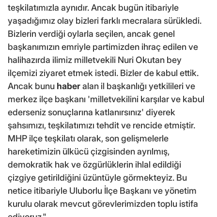
teşkilatımızla aynıdır. Ancak bugün itibariyle
yaşadığımız olay bizleri farklı mecralara sürükledi.
Bizlerin verdiği oylarla seçilen, ancak genel
başkanımızın emriyle partimizden ihraç edilen ve
halihazırda ilimiz milletvekili Nuri Okutan bey
ilçemizi ziyaret etmek istedi. Bizler de kabul ettik.
Ancak bunu
haber
alan il başkanlığı yetkilileri ve
merkez ilçe başkanı 'milletvekilini karşılar ve kabul
ederseniz sonuçlarına katlanırsınız' diyerek
şahsımızı, teşkilatımızı tehdit ve rencide etmiştir.
MHP ilçe teşkilatı olarak, son gelişmelerle
hareketimizin ülkücü çizgisinden ayrılmış,
demokratik hak ve özgürlüklerin ihlal edildiği
çizgiye getirildiğini üzüntüyle görmekteyiz. Bu
netice itibariyle Uluborlu İlçe Başkanı ve yönetim
kurulu olarak mevcut görevlerimizden toplu istifa
ediyoruz."