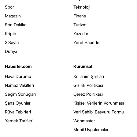
Spor
Teknoloji
Magazin
Finans
Son Dakika
Turizm
Kripto
Yazarlar
3.Sayfa
Yerel Haberler
Dünya
Haberler.com
Kurumsal
Hava Durumu
Kullanım Şartları
Namaz Vakitleri
Gizlilik Politikası
Seçim Sonuçları
Çerez Politikası
Şans Oyunları
Kişisel Verilerin Korunması
Rüya Tabirleri
Veri Sahibi Başvuru Formu
Yemek Tarifleri
Webmaster
Mobil Uygulamalar