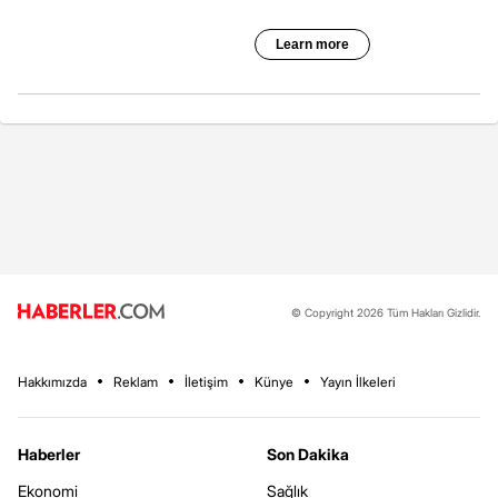
© Copyright 2026 Tüm Hakları Gizlidir.
Hakkımızda
Reklam
İletişim
Künye
Yayın İlkeleri
Haberler
Son Dakika
Ekonomi
Sağlık