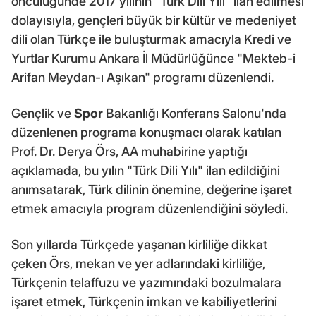
öncülüğünde 2017 yılının "Türk Dili Yılı" ilan edilmesi
dolayısıyla, gençleri büyük bir kültür ve medeniyet
dili olan Türkçe ile buluşturmak amacıyla Kredi ve
Yurtlar Kurumu Ankara İl Müdürlüğünce "Mekteb-i
Arifan Meydan-ı Aşıkan" programı düzenlendi.
Gençlik ve
Spor
Bakanlığı Konferans Salonu'nda
düzenlenen programa konuşmacı olarak katılan
Prof. Dr. Derya Örs, AA muhabirine yaptığı
açıklamada, bu yılın "Türk Dili Yılı" ilan edildiğini
anımsatarak, Türk dilinin önemine, değerine işaret
etmek amacıyla program düzenlendiğini söyledi.
Son yıllarda Türkçede yaşanan kirliliğe dikkat
çeken Örs, mekan ve yer adlarındaki kirliliğe,
Türkçenin telaffuzu ve yazımındaki bozulmalara
işaret etmek, Türkçenin imkan ve kabiliyetlerini