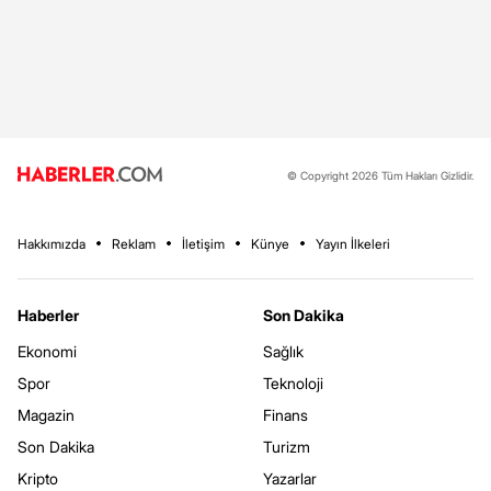
© Copyright 2026 Tüm Hakları Gizlidir.
Hakkımızda
Reklam
İletişim
Künye
Yayın İlkeleri
Haberler
Son Dakika
Ekonomi
Sağlık
Spor
Teknoloji
Magazin
Finans
Son Dakika
Turizm
Kripto
Yazarlar