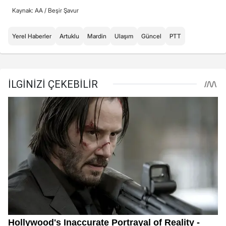
Kaynak: AA /
Beşir Şavur
Yerel Haberler
Artuklu
Mardin
Ulaşım
Güncel
PTT