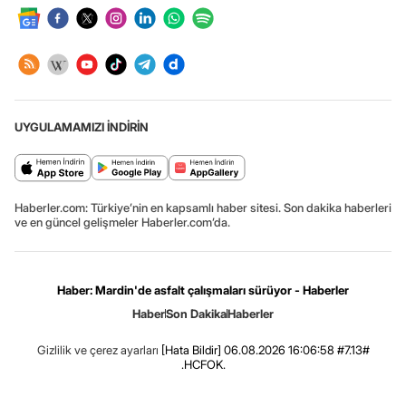
UYGULAMAMIZI İNDİRİN
Haberler.com: Türkiye’nin en kapsamlı haber sitesi. Son dakika haberleri
ve en güncel gelişmeler Haberler.com’da.
Haber: Mardin'de asfalt çalışmaları sürüyor - Haberler
Haber
Son Dakika
Haberler
Gizlilik ve çerez ayarları
[Hata Bildir]
06.08.2026 16:06:58 #7.13#
.HCFOK.