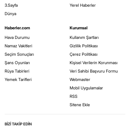
3.Sayfa
Yerel Haberler
Dünya
Haberler.com
Kurumsal
Hava Durumu
Kullanım Şartları
Namaz Vakitleri
Gizlilik Politikası
Seçim Sonuçları
Çerez Politikası
Şans Oyunları
Kişisel Verilerin Korunması
Rüya Tabirleri
Veri Sahibi Başvuru Formu
Yemek Tarifleri
Webmaster
Mobil Uygulamalar
RSS
Sitene Ekle
BİZİ TAKİP EDİN