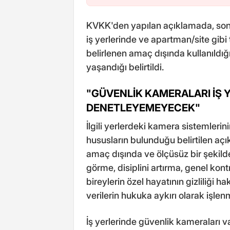
KVKK'den yapılan açıklamada, son
iş yerlerinde ve apartman/site gibi
belirlenen amaç dışında kullanıldığ
yaşandığı belirtildi.
"GÜVENLİK KAMERALARI İŞ 
DENETLEYEMEYECEK"
İlgili yerlerdeki kamera sistemleri
hususların bulunduğu belirtilen aç
amaç dışında ve ölçüsüz bir şekilde 
görme, disiplini artırma, genel kon
bireylerin özel hayatının gizliliği 
verilerin hukuka aykırı olarak işle
İş yerlerinde güvenlik kameraları va