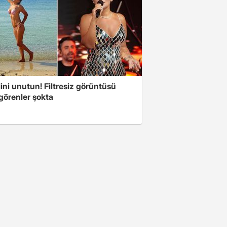
ini unutun! Filtresiz görüntüsü
 görenler şokta