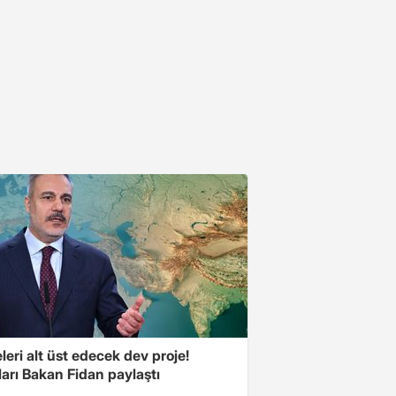
eri alt üst edecek dev proje!
arı Bakan Fidan paylaştı