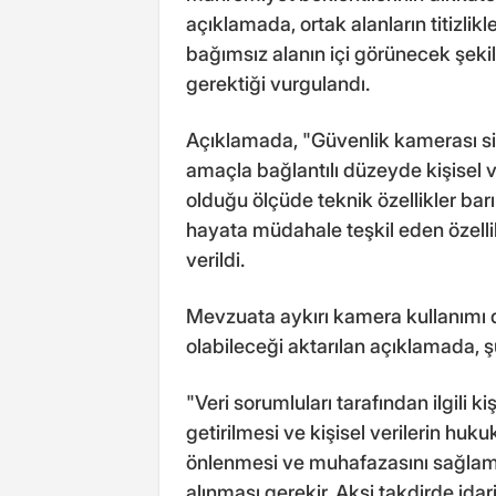
açıklamada, ortak alanların titizlikl
bağımsız alanın içi görünecek şekil
gerektiği vurgulandı.
Açıklamada, "Güvenlik kamerası sis
amaçla bağlantılı düzeyde kişisel 
olduğu ölçüde teknik özellikler bar
hayata müdahale teşkil eden özellik
verildi.
Mevzuata aykırı kamera kullanımı d
olabileceği aktarılan açıklamada, ş
"Veri sorumluları tarafından ilgili
getirilmesi ve kişisel verilerin huk
önlenmesi ve muhafazasını sağlamak
alınması gerekir. Aksi takdirde idar