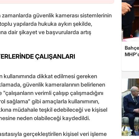
 zamanlarda güvenlik kamerası sistemlerinin
 toplu yapılarda hukuka aykırı şekilde,
ına dair şikayet ve başvurularda artış
Bahçel
MHP'de
YERLERİNDE ÇALIŞANLARI
nin kullanımında dikkat edilmesi gereken
ıklamada, güvenlik kameralarının belirlenen
"çalışanların verimli çalışıp çalışmadığını
trol sağlama" gibi amaçlarla kullanımının,
hakkına müdahale teşkil edebileceği ve kişisel
nmesine neden olabileceği kaydedildi.
sıtasıyla gerçekleştirilen kişisel veri işleme