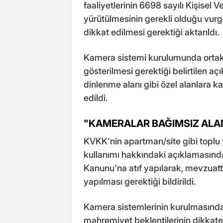
faaliyetlerinin 6698 sayılı Kişisel
yürütülmesinin gerekli olduğu vurg
dikkat edilmesi gerektiği aktarıldı.
Kamera sistemi kurulumunda ortak 
gösterilmesi gerektiği belirtilen a
dinlenme alanı gibi özel alanlara k
edildi.
"KAMERALAR BAĞIMSIZ ALA
KVKK'nin apartman/site gibi toplu 
kullanımı hakkındaki açıklamasında
Kanunu'na atıf yapılarak, mevzuat
yapılması gerektiği bildirildi.
Kamera sistemlerinin kurulmasında
mahremiyet beklentilerinin dikkate 