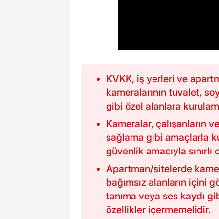
KVKK, iş yerleri ve apart
kameralarının tuvalet, so
gibi özel alanlara kurula
Kameralar, çalışanların ve
sağlama gibi amaçlarla ku
güvenlik amacıyla sınırlı o
Apartman/sitelerde kamera
bağımsız alanların içini g
tanıma veya ses kaydı gi
özellikler içermemelidir.