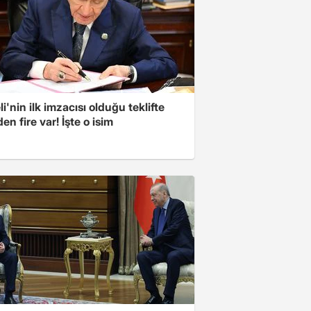
i'nin ilk imzacısı olduğu teklifte
n fire var! İşte o isim