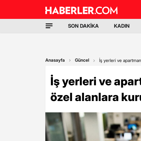
SON DAKİKA
KADIN
Anasayfa
Güncel
İş yerleri ve apartma
İş yerleri ve ap
özel alanlara k