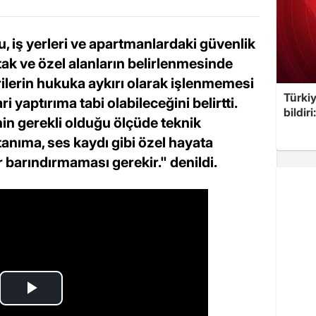
, iş yerleri ve apartmanlardaki güvenlik
ak ve özel alanların belirlenmesinde
erilerin hukuka aykırı olarak işlenmemesi
Türkiy
i yaptırıma tabi olabileceğini belirtti.
bildir
n gerekli olduğu ölçüde teknik
tanıma, ses kaydı gibi özel hayata
r barındırmaması gerekir." denildi.