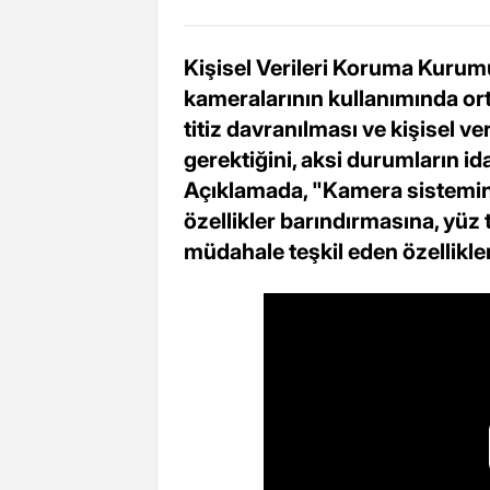
Kişisel Verileri Koruma Kurumu
kameralarının kullanımında ort
titiz davranılması ve kişisel v
gerektiğini, aksi durumların idar
Açıklamada, "Kamera sistemini
özellikler barındırmasına, yüz 
müdahale teşkil eden özellikle