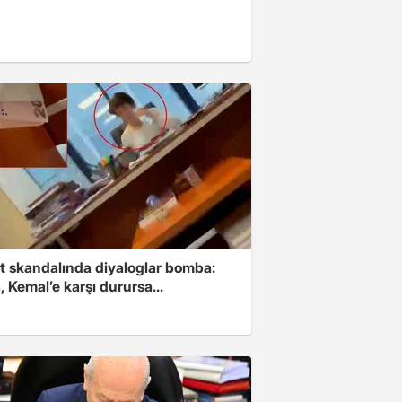
t skandalında diyaloglar bomba:
 Kemal’e karşı durursa...