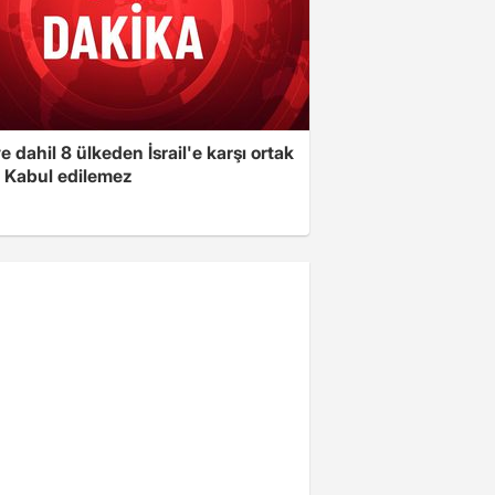
e dahil 8 ülkeden İsrail'e karşı ortak
i: Kabul edilemez