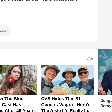
Yaşam
Dengel
Detayl