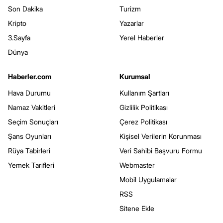
Son Dakika
Turizm
Kripto
Yazarlar
3.Sayfa
Yerel Haberler
Dünya
Haberler.com
Kurumsal
Hava Durumu
Kullanım Şartları
Namaz Vakitleri
Gizlilik Politikası
Seçim Sonuçları
Çerez Politikası
Şans Oyunları
Kişisel Verilerin Korunması
Rüya Tabirleri
Veri Sahibi Başvuru Formu
Yemek Tarifleri
Webmaster
Mobil Uygulamalar
RSS
Sitene Ekle