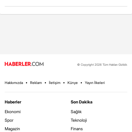
© Copyright 2026 Tüm Hakları Gizlidir.
Hakkımızda
Reklam
İletişim
Künye
Yayın İlkeleri
Haberler
Son Dakika
Ekonomi
Sağlık
Spor
Teknoloji
Magazin
Finans