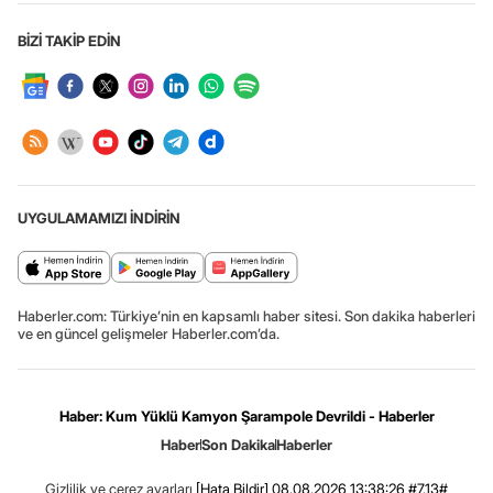
BİZİ TAKİP EDİN
UYGULAMAMIZI İNDİRİN
Haberler.com: Türkiye’nin en kapsamlı haber sitesi. Son dakika haberleri
ve en güncel gelişmeler Haberler.com’da.
Haber: Kum Yüklü Kamyon Şarampole Devrildi - Haberler
Haber
Son Dakika
Haberler
Gizlilik ve çerez ayarları
[Hata Bildir]
08.08.2026 13:38:26 #7.13#