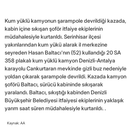
Kum yüklü kamyonun şarampole devrildiği kazada,
kabin içine sıkışan şoför itfaiye ekiplerinin
müdahalesiyle kurtarıldı. Serinhisar ilçesi
yakınlarından kum yükü alarak il merkezine
seyreden Hasan Baltacı'nın (52) kullandığı 20 SA
358 plakalı kum yüklü kamyon Denizli-Antalya
karayolu Cankurtaran mevkinde gizli buz nedeniyle
yoldan çıkarak şarampole devrildi. Kazada kamyon
şoförü Baltacı, sürücü kabininde sıkışarak
yaralandı. Baltacı, sıkıştığı kabinden Denizli
Büyükşehir Belediyesi itfaiyesi ekiplerinin yaklaşık
yarım saat süren müdahalesiyle kurtarıldı. .
Kaynak: AA