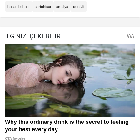
hasan baltacı
serinhisar
antalya
denizli