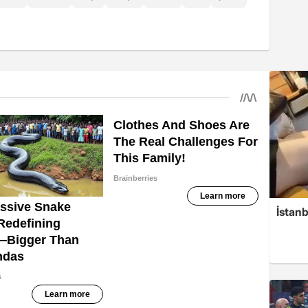
İstanb