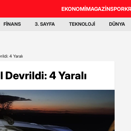
EKONOMİ
MAGAZİN
SPOR
KR
FİNANS
3. SAYFA
TEKNOLOJİ
DÜNYA
ldi: 4 Yaralı
Devrildi: 4 Yaralı