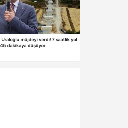
Uraloğlu müjdeyi verdi! 7 saatlik yol
t 45 dakikaya düşüyor