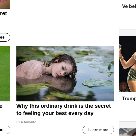
Ve be
Trump'