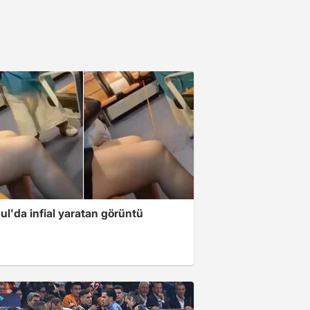
ul'da infial yaratan görüntü