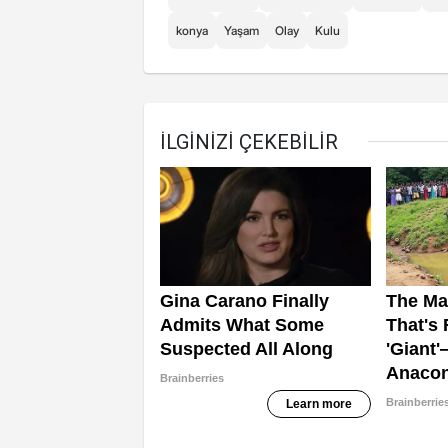
konya
Yaşam
Olay
Kulu