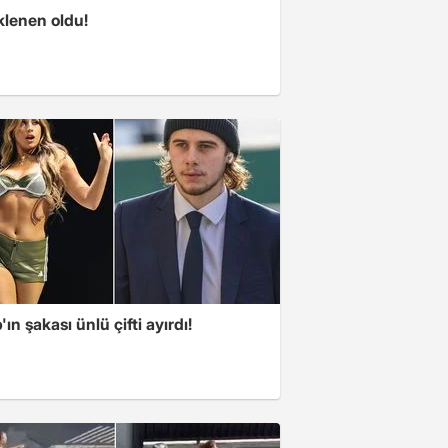
klenen oldu!
ın şakası ünlü çifti ayırdı!