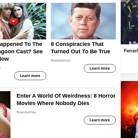
Fener