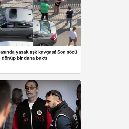
tasında yasak aşk kavgası! Son sözü
 dönüp bir daha baktı