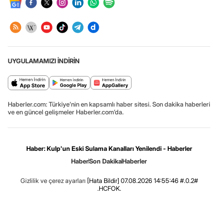
UYGULAMAMIZI İNDİRİN
Haberler.com: Türkiye’nin en kapsamlı haber sitesi. Son dakika haberleri
ve en güncel gelişmeler Haberler.com’da.
Haber: Kulp'un Eski Sulama Kanalları Yenilendi - Haberler
Haber
Son Dakika
Haberler
Gizlilik ve çerez ayarları
[Hata Bildir]
07.08.2026 14:55:46 #.0.2#
.HCFOK.