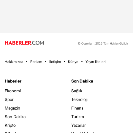
© Copyright 2026 Tüm Hakları Gizlidir.
Hakkımızda
Reklam
İletişim
Künye
Yayın İlkeleri
Haberler
Son Dakika
Ekonomi
Sağlık
Spor
Teknoloji
Magazin
Finans
Son Dakika
Turizm
Kripto
Yazarlar