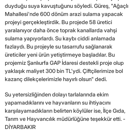
duyduğu suya kavuştuğunu söyledi. Güreş, "Ağaçlı
Mahallesi'nde 600 dönüm arazi sulama yapacak
projeyi gerçekleştirdik. Bu projede 58 üretici
yaralanıyor daha önce toprak kanallarda vahşi
sulama yapıyorlardı. Su kaybı ciddi anlamada
fazlaydı. Bu projeyle su tasarrufu sağlanarak
üreticiler yeni ürün yetiştirmeye başladılar. Bu
projemiz Şanlıurfa GAP İdaresi destekli proje olup
yaklaşık maliyet 300 bin TL'ydi. Çiftçilerimize bol
kazanç dilekçelerimizle hayırlı olsun" dedi.
Su yetersizliğinden dolayı tarlalarında ekim
yapamadıklarını ve hayvanların su ihtiyacını
karşılayamadıkların belirten köylüler ise, İlçe Gıda,
Tarım ve Hayvancılık müdürlüğüne teşekkür etti. -
DİYARBAKIR