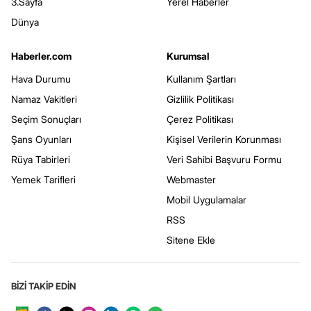
3.Sayfa
Yerel Haberler
Dünya
Haberler.com
Kurumsal
Hava Durumu
Kullanım Şartları
Namaz Vakitleri
Gizlilik Politikası
Seçim Sonuçları
Çerez Politikası
Şans Oyunları
Kişisel Verilerin Korunması
Rüya Tabirleri
Veri Sahibi Başvuru Formu
Yemek Tarifleri
Webmaster
Mobil Uygulamalar
RSS
Sitene Ekle
BİZİ TAKİP EDİN