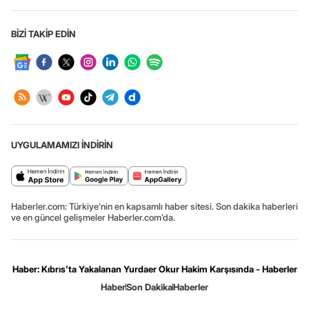
BİZİ TAKİP EDİN
UYGULAMAMIZI İNDİRİN
Haberler.com: Türkiye’nin en kapsamlı haber sitesi. Son dakika haberleri
ve en güncel gelişmeler Haberler.com’da.
Haber: Kıbrıs'ta Yakalanan Yurdaer Okur Hakim Karşısında - Haberler
Haber
Son Dakika
Haberler