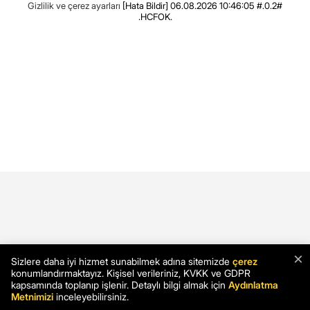
Gizlilik ve çerez ayarları
[Hata Bildir]
06.08.2026 10:46:05 #.0.2#
.HCFOK.
×
Sizlere daha iyi hizmet sunabilmek adına sitemizde
çerez
konumlandırmaktayız. Kişisel verileriniz, KVKK ve GDPR
kapsamında toplanıp işlenir. Detaylı bilgi almak için
Aydınlatma
Metnimizi
inceleyebilirsiniz.