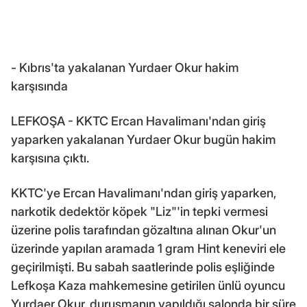
- Kıbrıs'ta yakalanan Yurdaer Okur hakim
karşısında
LEFKOŞA - KKTC Ercan Havalimanı'ndan giriş
yaparken yakalanan Yurdaer Okur bugün hakim
karşısına çıktı.
KKTC'ye Ercan Havalimanı'ndan giriş yaparken,
narkotik dedektör köpek "Liz"'in tepki vermesi
üzerine polis tarafından gözaltına alınan Okur'un
üzerinde yapılan aramada 1 gram Hint keneviri ele
geçirilmişti. Bu sabah saatlerinde polis eşliğinde
Lefkoşa Kaza mahkemesine getirilen ünlü oyuncu
Yurdaer Okur, duruşmanın yapıldığı salonda bir süre