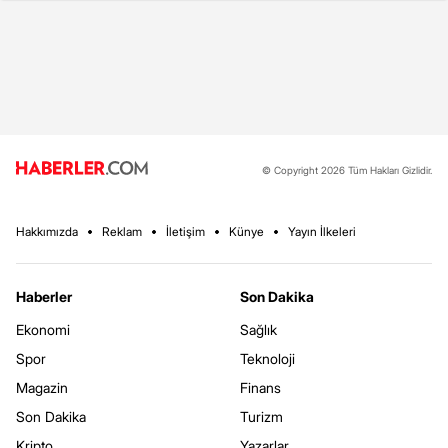
© Copyright 2026 Tüm Hakları Gizlidir.
Hakkımızda
Reklam
İletişim
Künye
Yayın İlkeleri
Haberler
Son Dakika
Ekonomi
Sağlık
Spor
Teknoloji
Magazin
Finans
Son Dakika
Turizm
Kripto
Yazarlar