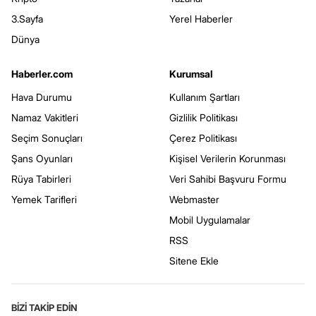
3.Sayfa
Yerel Haberler
Dünya
Haberler.com
Kurumsal
Hava Durumu
Kullanım Şartları
Namaz Vakitleri
Gizlilik Politikası
Seçim Sonuçları
Çerez Politikası
Şans Oyunları
Kişisel Verilerin Korunması
Rüya Tabirleri
Veri Sahibi Başvuru Formu
Yemek Tarifleri
Webmaster
Mobil Uygulamalar
RSS
Sitene Ekle
BİZİ TAKİP EDİN