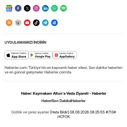
UYGULAMAMIZI İNDİRİN
Haberler.com: Türkiye’nin en kapsamlı haber sitesi. Son dakika haberleri
ve en güncel gelişmeler Haberler.com’da.
Haber: Kaymakam Altun'a Veda Ziyareti - Haberler
Haber
Son Dakika
Haberler
Gizlilik ve çerez ayarları
[Hata Bildir]
08.08.2026 08:25:55 #7.13#
.HCFOK.