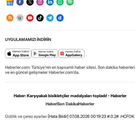
UYGULAMAMIZI İNDİRİN
Haberler.com: Türkiye’nin en kapsamlı haber sitesi. Son dakika haberleri
ve en güncel gelişmeler Haberler.com’da.
Haber: Karşıyakalı bisikletçiler madalyaları topladı! - Haberler
Haber
Son Dakika
Haberler
Gizlilik ve çerez ayarları
[Hata Bildir]
07.08.2026 00:19:23 #.0.2# .HCFOK.