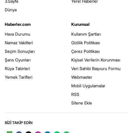
3.Sayfa
Yerel Haberler
Dünya
Haberler.com
Kurumsal
Hava Durumu
Kullanım Şartları
Namaz Vakitleri
Gizlilik Politikası
Seçim Sonuçları
Çerez Politikası
Şans Oyunları
Kişisel Verilerin Korunması
Rüya Tabirleri
Veri Sahibi Başvuru Formu
Yemek Tarifleri
Webmaster
Mobil Uygulamalar
RSS
Sitene Ekle
BİZİ TAKİP EDİN