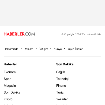
© Copyright 2026 Tüm Hakları Gizlidir.
Hakkımızda
Reklam
İletişim
Künye
Yayın İlkeleri
Haberler
Son Dakika
Ekonomi
Sağlık
Spor
Teknoloji
Magazin
Finans
Son Dakika
Turizm
Kripto
Yazarlar