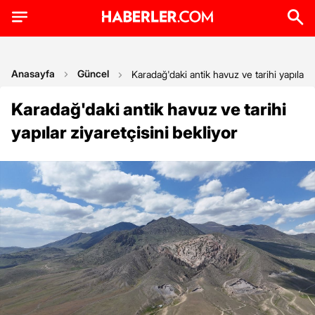
Anasayfa
Güncel
Karadağ'daki antik havuz ve tarihi yapılar z
Karadağ'daki antik havuz ve tarihi
yapılar ziyaretçisini bekliyor