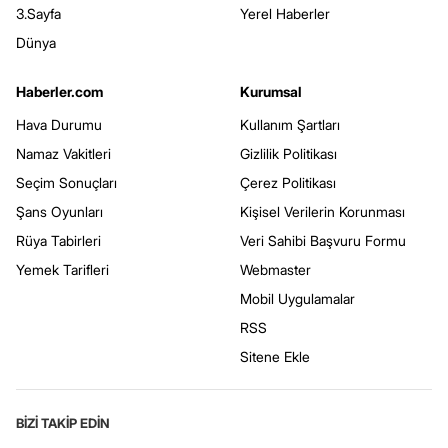
3.Sayfa
Yerel Haberler
Dünya
Haberler.com
Kurumsal
Hava Durumu
Kullanım Şartları
Namaz Vakitleri
Gizlilik Politikası
Seçim Sonuçları
Çerez Politikası
Şans Oyunları
Kişisel Verilerin Korunması
Rüya Tabirleri
Veri Sahibi Başvuru Formu
Yemek Tarifleri
Webmaster
Mobil Uygulamalar
RSS
Sitene Ekle
BİZİ TAKİP EDİN