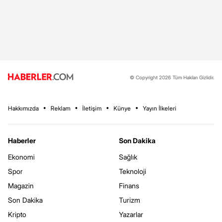
© Copyright 2026 Tüm Hakları Gizlidir.
Hakkımızda
Reklam
İletişim
Künye
Yayın İlkeleri
Haberler
Son Dakika
Ekonomi
Sağlık
Spor
Teknoloji
Magazin
Finans
Son Dakika
Turizm
Kripto
Yazarlar