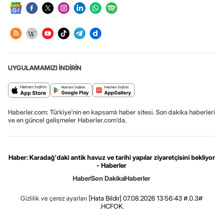
UYGULAMAMIZI İNDİRİN
Haberler.com: Türkiye’nin en kapsamlı haber sitesi. Son dakika haberleri
ve en güncel gelişmeler Haberler.com’da.
Haber: Karadağ'daki antik havuz ve tarihi yapılar ziyaretçisini bekliyor
- Haberler
Haber
Son Dakika
Haberler
Gizlilik ve çerez ayarları
[Hata Bildir]
07.08.2026 13:56:43 #.0.3#
.HCFOK.