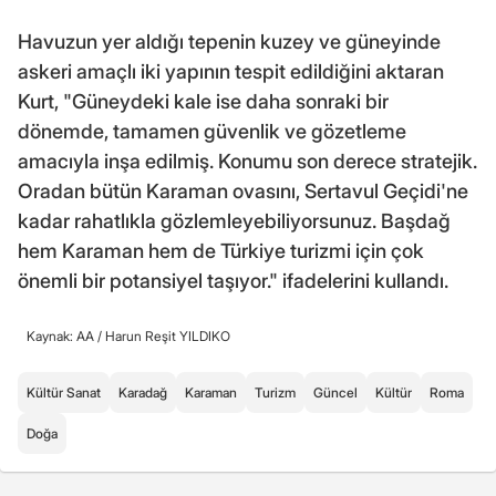
Havuzun yer aldığı tepenin kuzey ve güneyinde
askeri amaçlı iki yapının tespit edildiğini aktaran
Kurt, "Güneydeki kale ise daha sonraki bir
dönemde, tamamen güvenlik ve gözetleme
amacıyla inşa edilmiş. Konumu son derece stratejik.
Oradan bütün Karaman ovasını, Sertavul Geçidi'ne
kadar rahatlıkla gözlemleyebiliyorsunuz. Başdağ
hem Karaman hem de Türkiye turizmi için çok
önemli bir potansiyel taşıyor." ifadelerini kullandı.
Kaynak: AA /
Harun Reşit YILDIKO
Kültür Sanat
Karadağ
Karaman
Turizm
Güncel
Kültür
Roma
Doğa