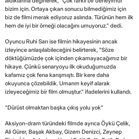
aldıklarına değinerek, "Çok farklı bir deneyimdi
bizim için. Ortaya çıkan sonucu bilmediğimiz için
biz de filmi merak ediyoruz aslında. Türünün hem ilk
hem de iyi bir örneği olacağını umuyoruz." dedi.
Oyuncu Ruhi Sarı ise filmin hikayesinin ancak
izleyince anlaşılabileceğini belirterek, "Söze
döktüğümüzde çok içinden çıkamayacağımız bir
hikaye. Çünkü senaryoyu ilk okuduğumuzda
kafamız çok fena karışmıştı. Bir kere daha
okuyunca çözebildik. Umarım keyif alarak
izleyeceğimiz bir film olmuştur." ifadelerini kullandı.
"Dürüst olmaktan başka çıkış yolu yok"
Aksiyon-dram türündeki filmde ayrıca Öykü Çelik,
Ali Gürer, Başak Akbay, Gizem Denizci, Zeynep