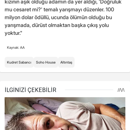
kızının aşık olduğu adamın da yer aldığı, 'Doğruluk
mu cesaret mi?' temalı yarışmayı düzenler. 100
milyon dolar ödüllü, ucunda ölümün olduğu bu
yarışmada, dürüst olmaktan başka çıkış yolu
yoktur."
Kaynak: AA
Kudret Sabancı
Soho House
Altıntaş