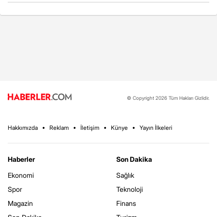
© Copyright 2026 Tüm Hakları Gizlidir.
Hakkımızda
Reklam
İletişim
Künye
Yayın İlkeleri
Haberler
Son Dakika
Ekonomi
Sağlık
Spor
Teknoloji
Magazin
Finans