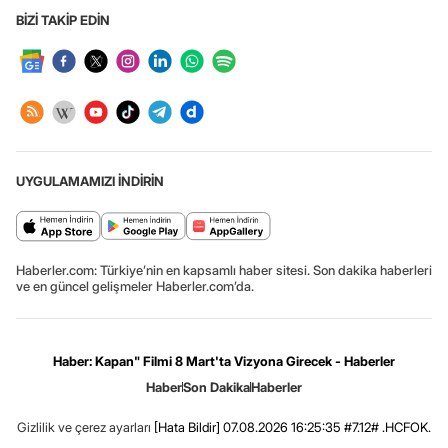
BİZİ TAKİP EDİN
UYGULAMAMIZI İNDİRİN
Haberler.com: Türkiye’nin en kapsamlı haber sitesi. Son dakika haberleri
ve en güncel gelişmeler Haberler.com’da.
Haber: Kapan" Filmi 8 Mart'ta Vizyona Girecek - Haberler
Haber
Son Dakika
Haberler
Gizlilik ve çerez ayarları
[Hata Bildir]
07.08.2026 16:25:35 #7.12# .HCFOK.