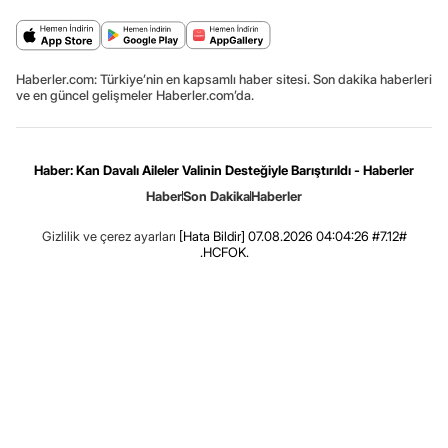
Haberler.com: Türkiye’nin en kapsamlı haber sitesi. Son dakika haberleri
ve en güncel gelişmeler Haberler.com’da.
Haber: Kan Davalı Aileler Valinin Desteğiyle Barıştırıldı - Haberler
Haber
Son Dakika
Haberler
Gizlilik ve çerez ayarları
[Hata Bildir]
07.08.2026 04:04:26 #7.12#
.HCFOK.