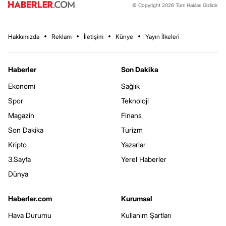
© Copyright 2026 Tüm Hakları Gizlidir.
Hakkımızda
Reklam
İletişim
Künye
Yayın İlkeleri
Haberler
Son Dakika
Ekonomi
Sağlık
Spor
Teknoloji
Magazin
Finans
Son Dakika
Turizm
Kripto
Yazarlar
3.Sayfa
Yerel Haberler
Dünya
Haberler.com
Kurumsal
Hava Durumu
Kullanım Şartları