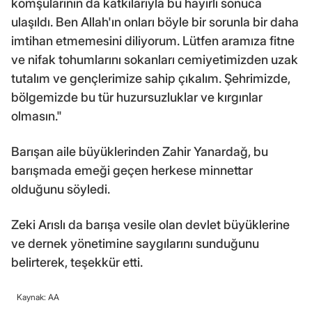
komşularının da katkılarıyla bu hayırlı sonuca
ulaşıldı. Ben Allah'ın onları böyle bir sorunla bir daha
imtihan etmemesini diliyorum. Lütfen aramıza fitne
ve nifak tohumlarını sokanları cemiyetimizden uzak
tutalım ve gençlerimize sahip çıkalım. Şehrimizde,
bölgemizde bu tür huzursuzluklar ve kırgınlar
olmasın."
Barışan aile büyüklerinden Zahir Yanardağ, bu
barışmada emeği geçen herkese minnettar
olduğunu söyledi.
Zeki Arıslı da barışa vesile olan devlet büyüklerine
ve dernek yönetimine saygılarını sunduğunu
belirterek, teşekkür etti.
Kaynak: AA