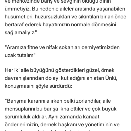
ve merkezinde barış ve sevginin olduğu dinin
ümmetiyiz. Bu nedenle aileler arasında yaşanabilen
husumetleri, huzursuzlukları ve sıkıntıları bir an önce
bertaraf ederek hayatımızın normale dönmesini
sağlamalıyız."
"Aramıza fitne ve nifak sokanları cemiyetimizden
uzak tutalım"
Her iki aile büyüğünü gösterdikleri güzel, örnek
davranışlarından dolayı kutladığını anlatan Ünlü,
konuşmasını şöyle sürdürdü:
"Barışma kararını alırken belki zorlandılar, aile
mensuplarını bu barışa ikna ettiler ve çok büyük
sorumluluk aldılar. Aynı zamanda kanaat
önderlerimizin, dernek başkanı ve yönetiminin ve