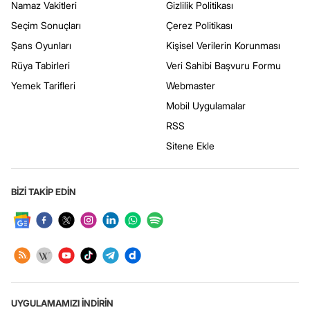
Namaz Vakitleri
Gizlilik Politikası
Seçim Sonuçları
Çerez Politikası
Şans Oyunları
Kişisel Verilerin Korunması
Rüya Tabirleri
Veri Sahibi Başvuru Formu
Yemek Tarifleri
Webmaster
Mobil Uygulamalar
RSS
Sitene Ekle
BİZİ TAKİP EDİN
UYGULAMAMIZI İNDİRİN