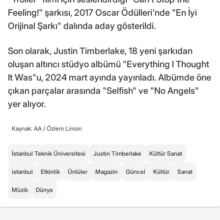
Feeling!" şarkısı, 2017 Oscar Ödülleri'nde "En İyi
Orijinal Şarkı" dalında aday gösterildi.
Son olarak, Justin Timberlake, 18 yeni şarkıdan
oluşan altıncı stüdyo albümü "Everything I Thought
It Was"u, 2024 mart ayında yayınladı. Albümde öne
çıkan parçalar arasında "Selfish" ve "No Angels"
yer alıyor.
Kaynak: AA /
Özlem Limon
İstanbul Teknik Üniversitesi
Justin Timberlake
Kültür Sanat
istanbul
Etkinlik
Ünlüler
Magazin
Güncel
Kültür
Sanat
Müzik
Dünya