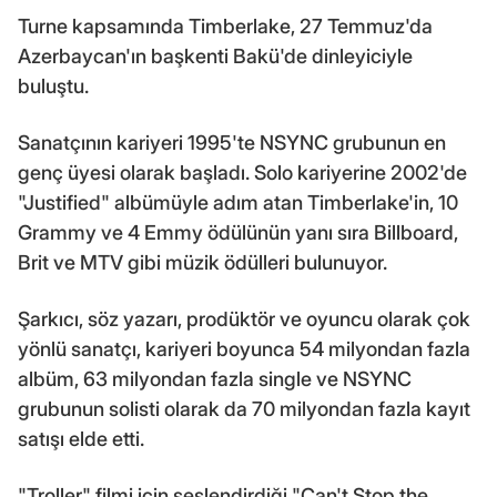
Turne kapsamında Timberlake, 27 Temmuz'da
Azerbaycan'ın başkenti Bakü'de dinleyiciyle
buluştu.
Sanatçının kariyeri 1995'te NSYNC grubunun en
genç üyesi olarak başladı. Solo kariyerine 2002'de
"Justified" albümüyle adım atan Timberlake'in, 10
Grammy ve 4 Emmy ödülünün yanı sıra Billboard,
Brit ve MTV gibi müzik ödülleri bulunuyor.
Şarkıcı, söz yazarı, prodüktör ve oyuncu olarak çok
yönlü sanatçı, kariyeri boyunca 54 milyondan fazla
albüm, 63 milyondan fazla single ve NSYNC
grubunun solisti olarak da 70 milyondan fazla kayıt
satışı elde etti.
"Troller" filmi için seslendirdiği "Can't Stop the