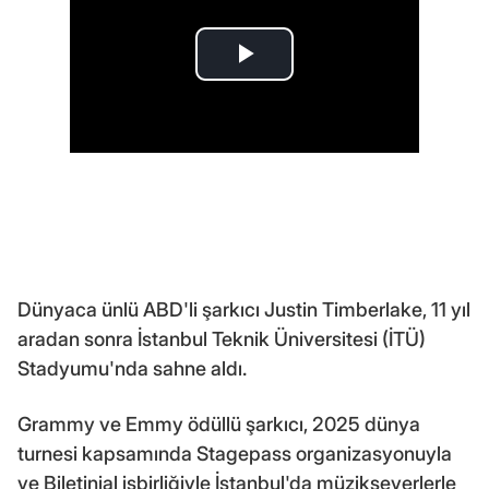
Dünyaca ünlü ABD'li şarkıcı Justin Timberlake, 11 yıl
aradan sonra İstanbul Teknik Üniversitesi (İTÜ)
Stadyumu'nda sahne aldı.
Grammy ve Emmy ödüllü şarkıcı, 2025 dünya
turnesi kapsamında Stagepass organizasyonuyla
ve Biletinial işbirliğiyle İstanbul'da müzikseverlerle