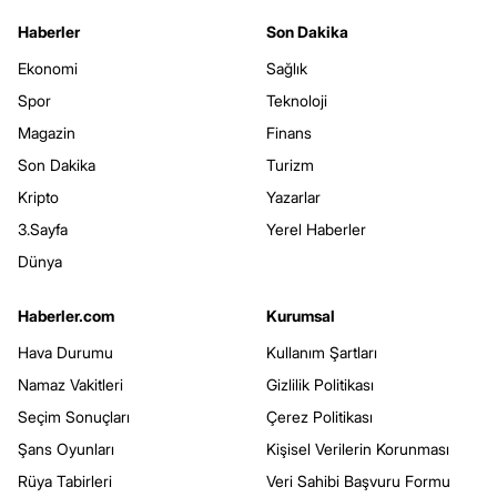
Haberler
Son Dakika
Ekonomi
Sağlık
Spor
Teknoloji
Magazin
Finans
Son Dakika
Turizm
Kripto
Yazarlar
3.Sayfa
Yerel Haberler
Dünya
Haberler.com
Kurumsal
Hava Durumu
Kullanım Şartları
Namaz Vakitleri
Gizlilik Politikası
Seçim Sonuçları
Çerez Politikası
Şans Oyunları
Kişisel Verilerin Korunması
Rüya Tabirleri
Veri Sahibi Başvuru Formu