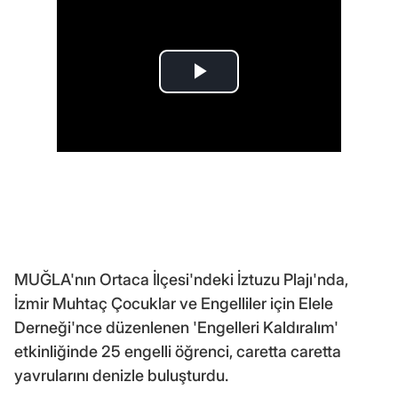
MUĞLA'nın Ortaca İlçesi'ndeki İztuzu Plajı'nda,
İzmir Muhtaç Çocuklar ve Engelliler için Elele
Derneği'nce düzenlenen 'Engelleri Kaldıralım'
etkinliğinde 25 engelli öğrenci, caretta caretta
yavrularını denizle buluşturdu.