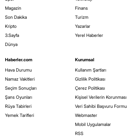
Magazin
Finans
Son Dakika
Turizm
Kripto
Yazarlar
3.Sayfa
Yerel Haberler
Dünya
Haberler.com
Kurumsal
Hava Durumu
Kullanım Şartları
Namaz Vakitleri
Gizlilik Politikası
Seçim Sonuçları
Çerez Politikası
Şans Oyunları
Kişisel Verilerin Korunması
Rüya Tabirleri
Veri Sahibi Başvuru Formu
Yemek Tarifleri
Webmaster
Mobil Uygulamalar
RSS