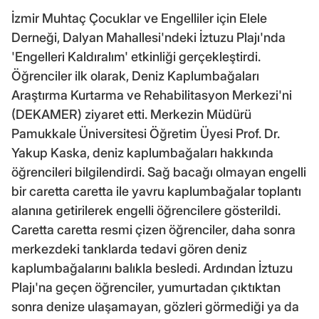
İzmir Muhtaç Çocuklar ve Engelliler için Elele
Derneği, Dalyan Mahallesi'ndeki İztuzu Plajı'nda
'Engelleri Kaldıralım' etkinliği gerçekleştirdi.
Öğrenciler ilk olarak, Deniz Kaplumbağaları
Araştırma Kurtarma ve Rehabilitasyon Merkezi'ni
(DEKAMER) ziyaret etti. Merkezin Müdürü
Pamukkale Üniversitesi Öğretim Üyesi Prof. Dr.
Yakup Kaska, deniz kaplumbağaları hakkında
öğrencileri bilgilendirdi. Sağ bacağı olmayan engelli
bir caretta caretta ile yavru kaplumbağalar toplantı
alanına getirilerek engelli öğrencilere gösterildi.
Caretta caretta resmi çizen öğrenciler, daha sonra
merkezdeki tanklarda tedavi gören deniz
kaplumbağalarını balıkla besledi. Ardından İztuzu
Plajı'na geçen öğrenciler, yumurtadan çıktıktan
sonra denize ulaşamayan, gözleri görmediği ya da