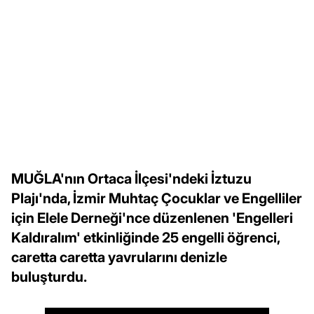
MUĞLA'nın Ortaca İlçesi'ndeki İztuzu
Plajı'nda, İzmir Muhtaç Çocuklar ve Engelliler
için Elele Derneği'nce düzenlenen 'Engelleri
Kaldıralım' etkinliğinde 25 engelli öğrenci,
caretta caretta yavrularını denizle
buluşturdu.