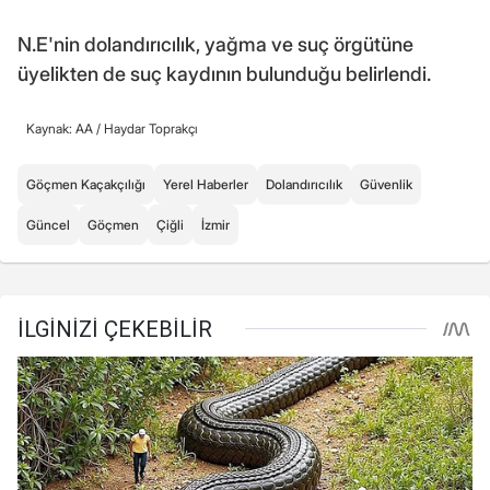
N.E'nin dolandırıcılık, yağma ve suç örgütüne
üyelikten de suç kaydının bulunduğu belirlendi.
Kaynak: AA /
Haydar Toprakçı
Göçmen Kaçakçılığı
Yerel Haberler
Dolandırıcılık
Güvenlik
Güncel
Göçmen
Çiğli
İzmir