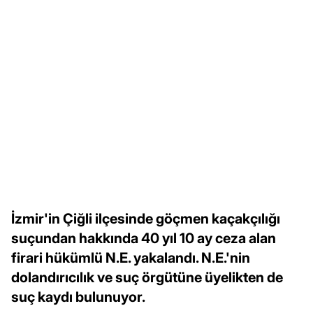
İzmir'in Çiğli ilçesinde göçmen kaçakçılığı
suçundan hakkında 40 yıl 10 ay ceza alan
firari hükümlü N.E. yakalandı. N.E.'nin
dolandırıcılık ve suç örgütüne üyelikten de
suç kaydı bulunuyor.