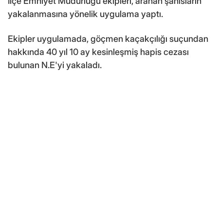
İlçe Emniyet Müdürlüğü ekipleri, aranan şahısların
yakalanmasına yönelik uygulama yaptı.
Ekipler uygulamada, göçmen kaçakçılığı suçundan
hakkında 40 yıl 10 ay kesinleşmiş hapis cezası
bulunan N.E'yi yakaladı.