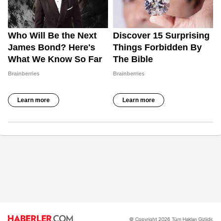
© Copyright 2026 Tüm Hakları Gizlidir.