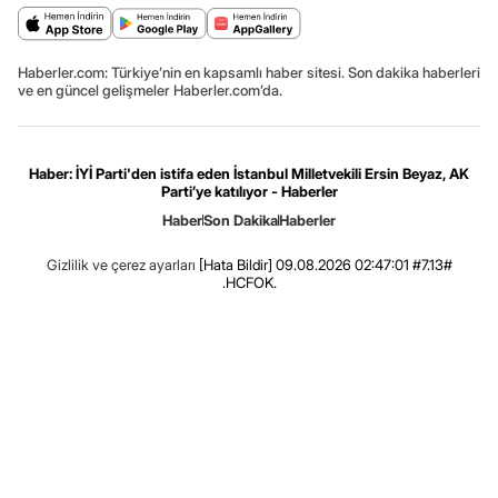
Haberler.com: Türkiye’nin en kapsamlı haber sitesi. Son dakika haberleri
ve en güncel gelişmeler Haberler.com’da.
Haber: İYİ Parti'den istifa eden İstanbul Milletvekili Ersin Beyaz, AK
Parti’ye katılıyor - Haberler
Haber
Son Dakika
Haberler
Gizlilik ve çerez ayarları
[Hata Bildir]
09.08.2026 02:47:01 #7.13#
.HCFOK.