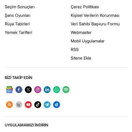
Seçim Sonuçları
Çerez Politikası
Şans Oyunları
Kişisel Verilerin Korunması
Rüya Tabirleri
Veri Sahibi Başvuru Formu
Yemek Tarifleri
Webmaster
Mobil Uygulamalar
RSS
Sitene Ekle
BİZİ TAKİP EDİN
UYGULAMAMIZI İNDİRİN