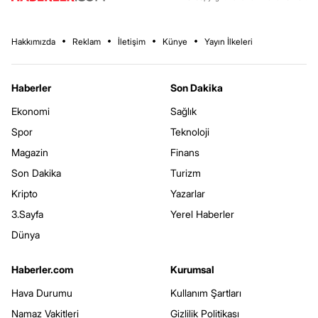
Hakkımızda
Reklam
İletişim
Künye
Yayın İlkeleri
Haberler
Son Dakika
Ekonomi
Sağlık
Spor
Teknoloji
Magazin
Finans
Son Dakika
Turizm
Kripto
Yazarlar
3.Sayfa
Yerel Haberler
Dünya
Haberler.com
Kurumsal
Hava Durumu
Kullanım Şartları
Namaz Vakitleri
Gizlilik Politikası