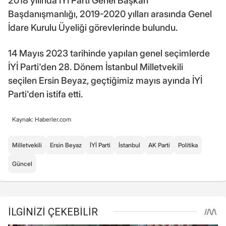
2018 yılında İYİ Parti Genel Başkan
Başdanışmanlığı, 2019-2020 yılları arasında Genel
İdare Kurulu Üyeliği görevlerinde bulundu.
14 Mayıs 2023 tarihinde yapılan genel seçimlerde
İYİ Parti'den 28. Dönem İstanbul Milletvekili
seçilen Ersin Beyaz, geçtiğimiz mayıs ayında İYİ
Parti'den istifa etti.
Kaynak: Haberler.com
Milletvekili
Ersin Beyaz
İYİ Parti
İstanbul
AK Parti
Politika
Güncel