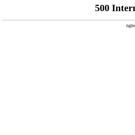
500 Inter
ngin