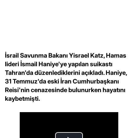
İsrail Savunma Bakanı Yisrael Katz, Hamas
lideri İsmail Haniye'ye yapılan suikastı
Tahran'da düzenlediklerini açıkladı. Haniye,
31 Temmuz'da eski İran Cumhurbaşkanı
Reisi'nin cenazesinde bulunurken hayatını
kaybetmişti.