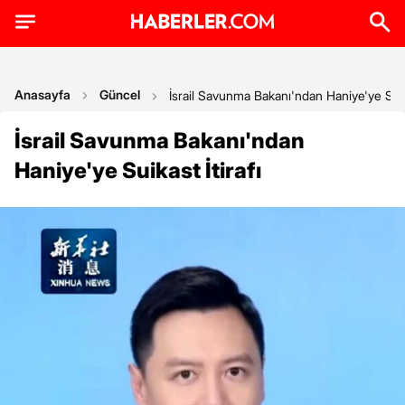
Anasayfa
Güncel
İsrail Savunma Bakanı'ndan Haniye'ye Suika
İsrail Savunma Bakanı'ndan
Haniye'ye Suikast İtirafı