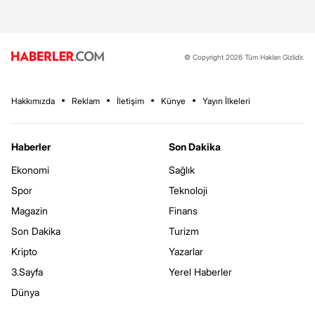
© Copyright 2026 Tüm Hakları Gizlidir.
Hakkımızda
Reklam
İletişim
Künye
Yayın İlkeleri
Haberler
Son Dakika
Ekonomi
Sağlık
Spor
Teknoloji
Magazin
Finans
Son Dakika
Turizm
Kripto
Yazarlar
3.Sayfa
Yerel Haberler
Dünya