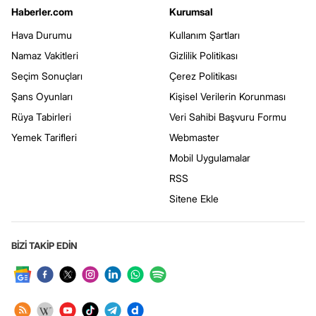
Haberler.com
Kurumsal
Hava Durumu
Kullanım Şartları
Namaz Vakitleri
Gizlilik Politikası
Seçim Sonuçları
Çerez Politikası
Şans Oyunları
Kişisel Verilerin Korunması
Rüya Tabirleri
Veri Sahibi Başvuru Formu
Yemek Tarifleri
Webmaster
Mobil Uygulamalar
RSS
Sitene Ekle
BİZİ TAKİP EDİN