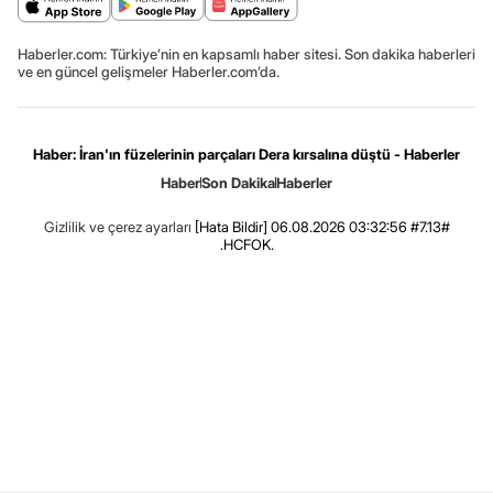
Haberler.com: Türkiye’nin en kapsamlı haber sitesi. Son dakika haberleri
ve en güncel gelişmeler Haberler.com’da.
Haber: İran'ın füzelerinin parçaları Dera kırsalına düştü - Haberler
Haber
Son Dakika
Haberler
Gizlilik ve çerez ayarları
[Hata Bildir]
06.08.2026 03:32:56 #7.13#
.HCFOK.